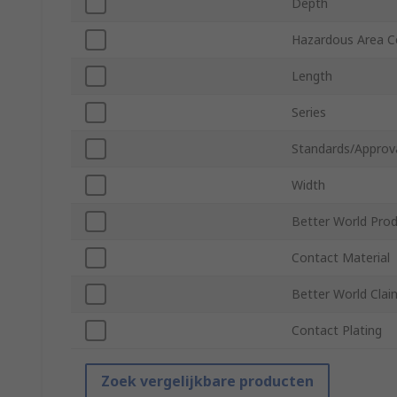
Depth
Hazardous Area Ce
Length
Series
Standards/Approv
Width
Better World Pro
Contact Material
Better World Clai
Contact Plating
Zoek vergelijkbare producten