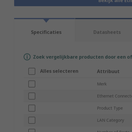
Bekijk alle E
Specificaties
Datasheets
Zoek vergelijkbare producten door een o
Alles selecteren
Attribuut
Merk
Ethernet Connect
Product Type
LAN Category