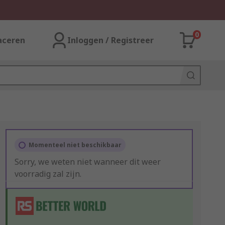
0
aceren
Inloggen / Registreer
Momenteel niet beschikbaar
Sorry, we weten niet wanneer dit weer
voorradig zal zijn.