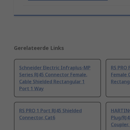
Gerelateerde Links
Schneider Electric Infraplus-MP
RS PRO F
Series RJ45 Connector Female,
Female 
Cable Shielded Rectangular 1
Rectangu
Port 1 Way
RS PRO 1 Port RJ45 Shielded
HARTING 
Connector, Cat6
Plug/RJ4
Coupler,