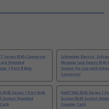
T Series RJ45 Connector
Schneider Electric, Infra
Cat6 Shielded
Modular Jack Empty RJ45 
lar 1 Port 8 Way
Socket for use with Ethe
Connector
RJ45 Series 1 Port RJ45
HARTING RJ45 Series 1 Po
5 Socket Shielded
Socket/RJ45 Socket Shiel
 Cat6
Coupler, Cat6