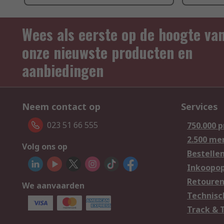
Wees als eerste op de hoogte va
onze nieuwste producten en
aanbiedingen
Neem contact op
Services
023 51 66 555
750.000 
2.500 me
Volg ons op
Bestelle
Inkoopop
Retoure
We aanvaarden
Technisc
Track & 