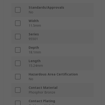
Standards/Approvals
No
Width
11.5mm
Series
95501
Depth
18.1mm
Length
15.24mm
Hazardous Area Certification
No
Contact Material
Phosphor Bronze
Contact Plating