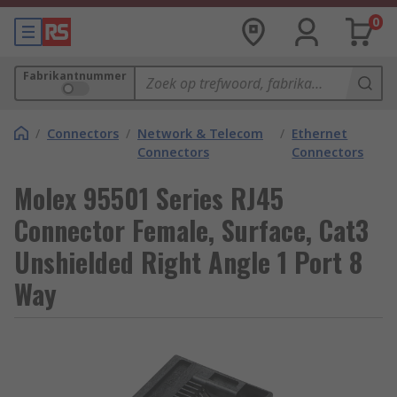
0
Fabrikantnummer
/
Connectors
/
Network & Telecom
/
Ethernet
Connectors
Connectors
Molex 95501 Series RJ45
Connector Female, Surface, Cat3
Unshielded Right Angle 1 Port 8
Way