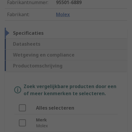
Fabrikantnummer
:
95501-6889
Fabrikant
:
Molex
Specificaties
Datasheets
Wetgeving en compliance
Productomschrijving
Zoek vergelijkbare producten door een
of meer kenmerken te selecteren.
Alles selecteren
Merk
Molex