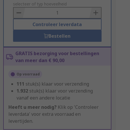
to
selecteer of typ hoeveelheid
Basket
Controleer leverdata
Bestellen
GRATIS bezorging voor bestellingen
van meer dan € 90,00
Op voorraad
111
stuk(s) klaar voor verzending
1.932
stuk(s) klaar voor verzending
vanaf een andere locatie
Heeft u meer nodig?
Klik op 'Controleer
leverdata' voor extra voorraad en
levertijden.