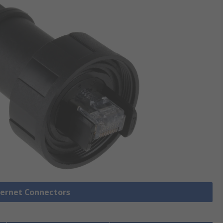
thernet Connectors