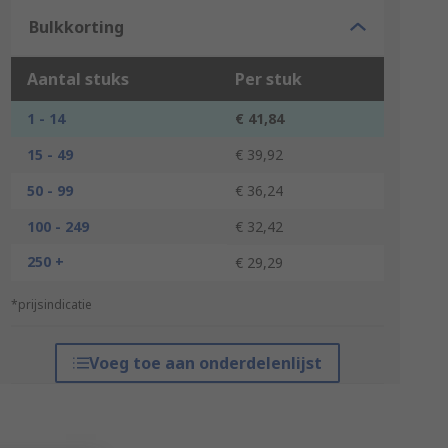
Bulkkorting
Aantal stuks
Per stuk
1 - 14
€ 41,84
15 - 49
€ 39,92
50 - 99
€ 36,24
100 - 249
€ 32,42
250 +
€ 29,29
*prijsindicatie
Voeg toe aan onderdelenlijst