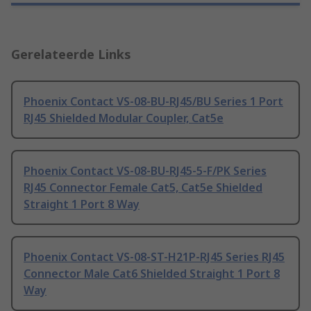
Gerelateerde Links
Phoenix Contact VS-08-BU-RJ45/BU Series 1 Port
RJ45 Shielded Modular Coupler, Cat5e
Phoenix Contact VS-08-BU-RJ45-5-F/PK Series
RJ45 Connector Female Cat5, Cat5e Shielded
Straight 1 Port 8 Way
Phoenix Contact VS-08-ST-H21P-RJ45 Series RJ45
Connector Male Cat6 Shielded Straight 1 Port 8
Way