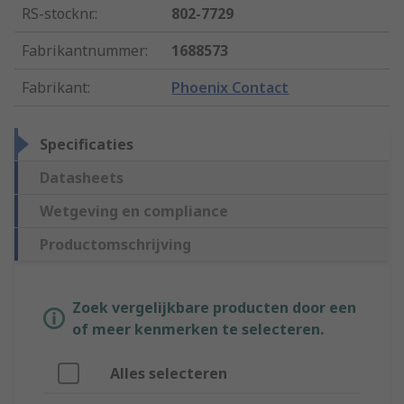
RS-stocknr.
:
802-7729
Fabrikantnummer
:
1688573
Fabrikant
:
Phoenix Contact
Specificaties
Datasheets
Wetgeving en compliance
Productomschrijving
Zoek vergelijkbare producten door een
of meer kenmerken te selecteren.
Alles selecteren