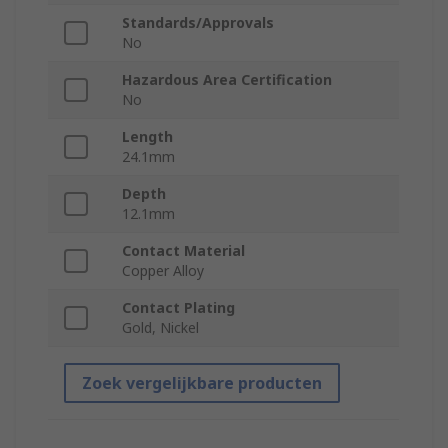
Standards/Approvals
No
Hazardous Area Certification
No
Length
24.1mm
Depth
12.1mm
Contact Material
Copper Alloy
Contact Plating
Gold, Nickel
Zoek vergelijkbare producten