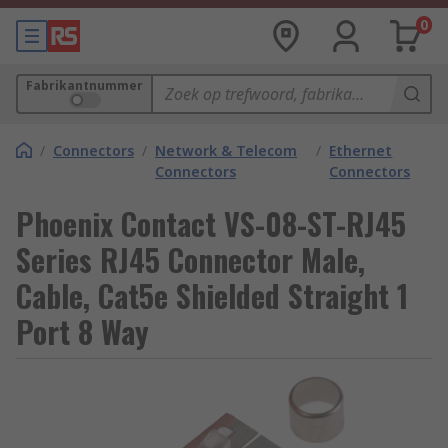
0
Fabrikantnummer
/
Connectors
/
Network & Telecom
/
Ethernet
Connectors
Connectors
Phoenix Contact VS-08-ST-RJ45
Series RJ45 Connector Male,
Cable, Cat5e Shielded Straight 1
Port 8 Way