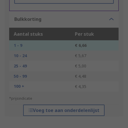
Bulkkorting
Aantal stuks
Per stuk
1 - 9
€ 6,66
10 - 24
€ 5,67
25 - 49
€ 5,00
50 - 99
€ 4,48
100 +
€ 4,35
*prijsindicatie
Voeg toe aan onderdelenlijst