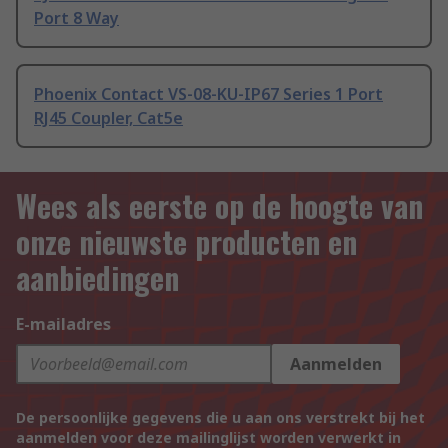
Port 8 Way
Phoenix Contact VS-08-KU-IP67 Series 1 Port
RJ45 Coupler, Cat5e
Wees als eerste op de hoogte van
onze nieuwste producten en
aanbiedingen
E-mailadres
Aanmelden
De persoonlijke gegevens die u aan ons verstrekt bij het
aanmelden voor deze mailinglijst worden verwerkt in