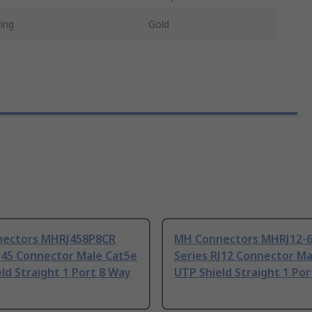
ing
Gold
ectors MHRJ458P8CR
MH Connectors MHRJ12-
J45 Connector Male Cat5e
Series RJ12 Connector Ma
ld Straight 1 Port 8 Way
UTP Shield Straight 1 Po