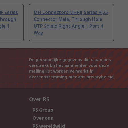
F Series
MH Connectors MHRJJ Series RJ25
Through
Connector Male, Through Hole
gle 1
UTP Shield Right Angle 1 Port 4
Way
De persoonlijke gegevens die u aan ons
verstrekt bij het aanmelden voor deze
mailinglijst worden verwerkt in
overeenstemming met ons
privacybeleid
.
Over RS
RS Group
Over ons
RS wereldwijd