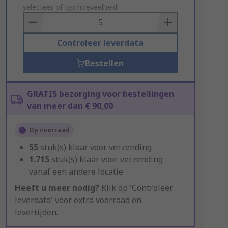
to
selecteer of typ hoeveelheid
Basket
Controleer leverdata
Bestellen
GRATIS bezorging voor bestellingen
van meer dan € 90,00
Op voorraad
55
stuk(s) klaar voor verzending
1.715
stuk(s) klaar voor verzending
vanaf een andere locatie
Heeft u meer nodig?
Klik op 'Controleer
leverdata' voor extra voorraad en
levertijden.