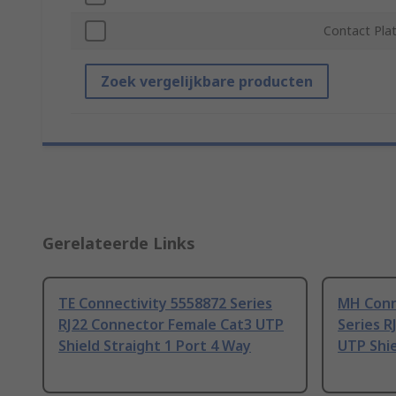
Contact Plat
Zoek vergelijkbare producten
Gerelateerde Links
TE Connectivity 5558872 Series
MH Conn
RJ22 Connector Female Cat3 UTP
Series R
Shield Straight 1 Port 4 Way
UTP Shie