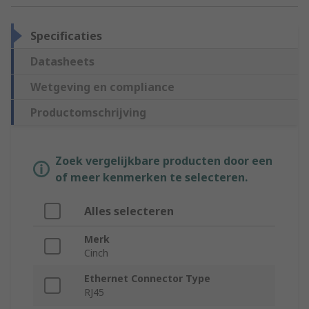
Specificaties
Datasheets
Wetgeving en compliance
Productomschrijving
Zoek vergelijkbare producten door een
of meer kenmerken te selecteren.
Alles selecteren
Merk
Cinch
Ethernet Connector Type
RJ45