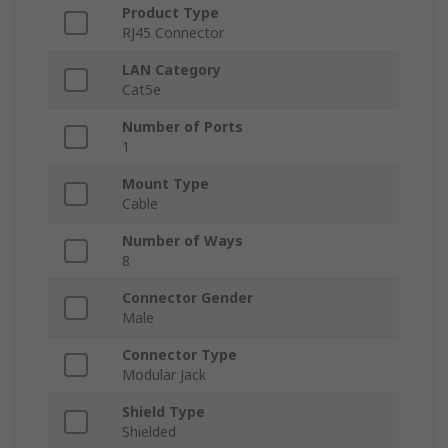
Product Type
RJ45 Connector
LAN Category
Cat5e
Number of Ports
1
Mount Type
Cable
Number of Ways
8
Connector Gender
Male
Connector Type
Modular Jack
Shield Type
Shielded