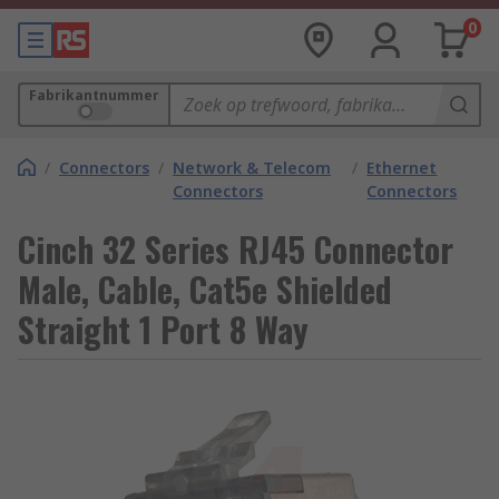
0
Fabrikantnummer
/
Connectors
/
Network & Telecom
/
Ethernet
Connectors
Connectors
Cinch 32 Series RJ45 Connector
Male, Cable, Cat5e Shielded
Straight 1 Port 8 Way