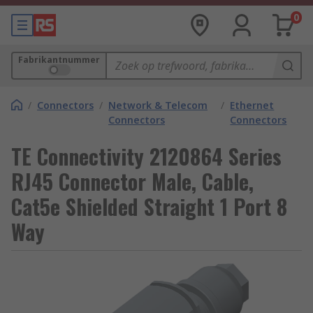
0
Fabrikantnummer
/
Connectors
/
Network & Telecom
/
Ethernet
Connectors
Connectors
TE Connectivity 2120864 Series
RJ45 Connector Male, Cable,
Cat5e Shielded Straight 1 Port 8
Way