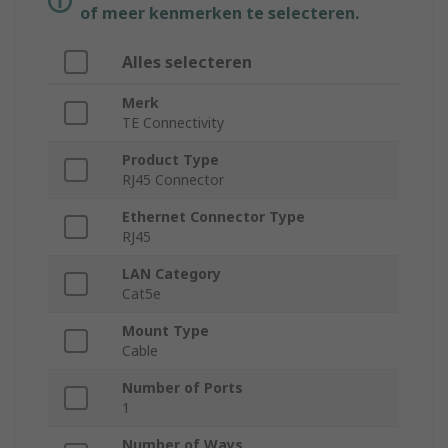
of meer kenmerken te selecteren.
Alles selecteren
Merk
TE Connectivity
Product Type
RJ45 Connector
Ethernet Connector Type
RJ45
LAN Category
Cat5e
Mount Type
Cable
Number of Ports
1
Number of Ways