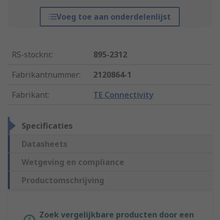
Voeg toe aan onderdelenlijst
RS-stocknr.
:
895-2312
Fabrikantnummer
:
2120864-1
Fabrikant
:
TE Connectivity
Specificaties
Datasheets
Wetgeving en compliance
Productomschrijving
Zoek vergelijkbare producten door een