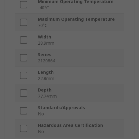
Minimum Operating Temperature
-40°C
Maximum Operating Temperature
70°C
Width
28.9mm
Series
2120864
Length
22.8mm
Depth
77.74mm
Standards/Approvals
No
Hazardous Area Certification
No