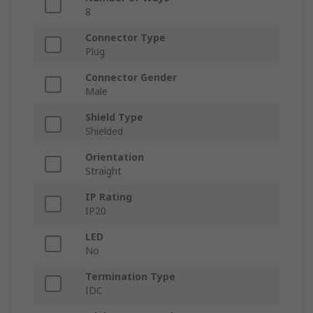
8
Connector Type
Plug
Connector Gender
Male
Shield Type
Shielded
Orientation
Straight
IP Rating
IP20
LED
No
Termination Type
IDC