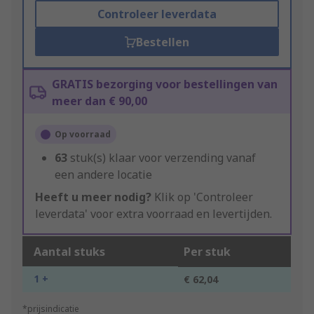
Controleer leverdata
Bestellen
GRATIS bezorging voor bestellingen van
meer dan € 90,00
Op voorraad
63
stuk(s) klaar voor verzending vanaf
een andere locatie
Heeft u meer nodig?
Klik op 'Controleer
leverdata' voor extra voorraad en levertijden.
Aantal stuks
Per stuk
1 +
€ 62,04
*prijsindicatie