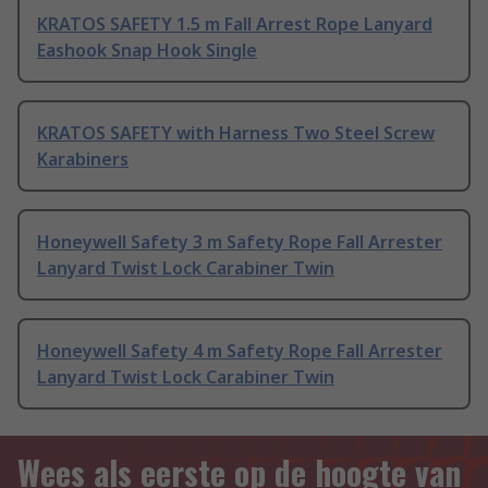
KRATOS SAFETY 1.5 m Fall Arrest Rope Lanyard
Eashook Snap Hook Single
KRATOS SAFETY with Harness Two Steel Screw
Karabiners
Honeywell Safety 3 m Safety Rope Fall Arrester
Lanyard Twist Lock Carabiner Twin
Honeywell Safety 4 m Safety Rope Fall Arrester
Lanyard Twist Lock Carabiner Twin
Wees als eerste op de hoogte van