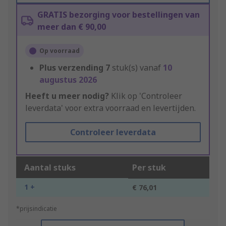
GRATIS bezorging voor bestellingen van
meer dan € 90,00
Op voorraad
Plus verzending
7
stuk(s) vanaf
10
augustus 2026
Heeft u meer nodig?
Klik op 'Controleer
leverdata' voor extra voorraad en levertijden.
Controleer leverdata
Aantal stuks
Per stuk
1 +
€ 76,01
*prijsindicatie