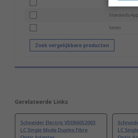
Housing Mater
Standards/App
Series
Zoek vergelijkbare producten
Gerelateerde Links
Schneider Electric VDIB6052003
Schneide
LC Single Mode Duplex Fibre
LC Singl
Optic Adapter
Optic A