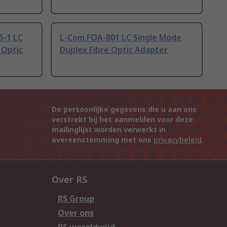
5-1 LC
L-Com FOA-801 LC Single Mode
 Optic
Duplex Fibre Optic Adapter
De persoonlijke gegevens die u aan ons
verstrekt bij het aanmelden voor deze
mailinglijst worden verwerkt in
overeenstemming met ons
privacybeleid
.
Over RS
RS Group
Over ons