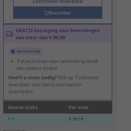
Controleer leverdata
Bestellen
GRATIS bezorging voor bestellingen
van meer dan € 90,00
Op voorraad
7
stuk(s) klaar voor verzending vanaf
een andere locatie
Heeft u meer nodig?
Klik op 'Controleer
leverdata' voor extra voorraad en
levertijden.
Aantal stuks
Per stuk
1 +
€ 10,19