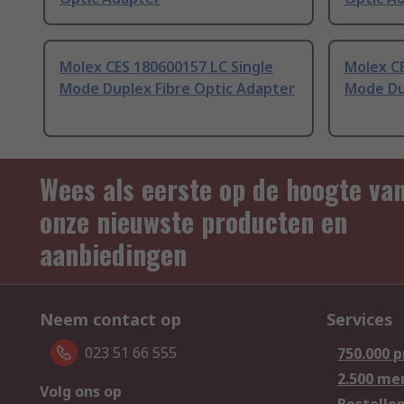
Molex CES 180600157 LC Single
Molex CE
Mode Duplex Fibre Optic Adapter
Mode Du
Wees als eerste op de hoogte va
onze nieuwste producten en
aanbiedingen
Neem contact op
Services
023 51 66 555
750.000 
2.500 me
Volg ons op