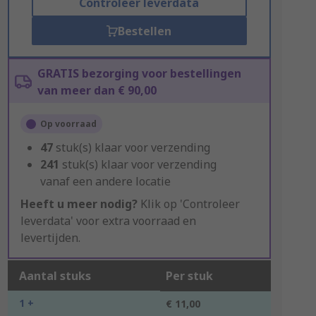
Controleer leverdata
Bestellen
GRATIS bezorging voor bestellingen
van meer dan € 90,00
Op voorraad
47
stuk(s) klaar voor verzending
241
stuk(s) klaar voor verzending
vanaf een andere locatie
Heeft u meer nodig?
Klik op 'Controleer
leverdata' voor extra voorraad en
levertijden.
Aantal stuks
Per stuk
1 +
€ 11,00