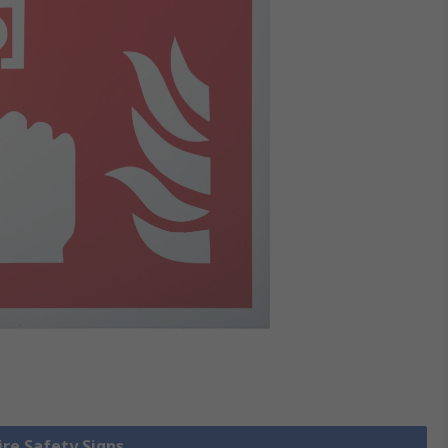
Fire Safety Signs