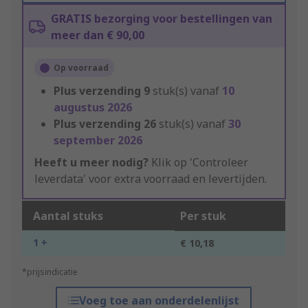
GRATIS bezorging voor bestellingen van
meer dan € 90,00
Op voorraad
Plus verzending
9
stuk(s) vanaf
10
augustus 2026
Plus verzending
26
stuk(s) vanaf
30
september 2026
Heeft u meer nodig?
Klik op 'Controleer
leverdata' voor extra voorraad en levertijden.
Aantal stuks
Per stuk
1 +
€ 10,18
*prijsindicatie
Voeg toe aan onderdelenlijst