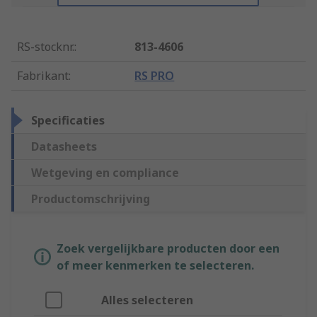
RS-stocknr.
:
813-4606
Fabrikant
:
RS PRO
Specificaties
Datasheets
Wetgeving en compliance
Productomschrijving
Zoek vergelijkbare producten door een
of meer kenmerken te selecteren.
Alles selecteren