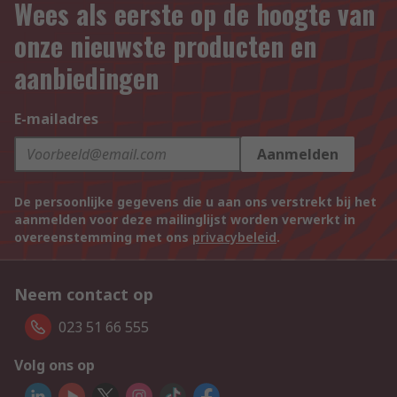
Wees als eerste op de hoogte van
onze nieuwste producten en
aanbiedingen
E-mailadres
Aanmelden
De persoonlijke gegevens die u aan ons verstrekt bij het
aanmelden voor deze mailinglijst worden verwerkt in
overeenstemming met ons
privacybeleid
.
Neem contact op
023 51 66 555
Volg ons op