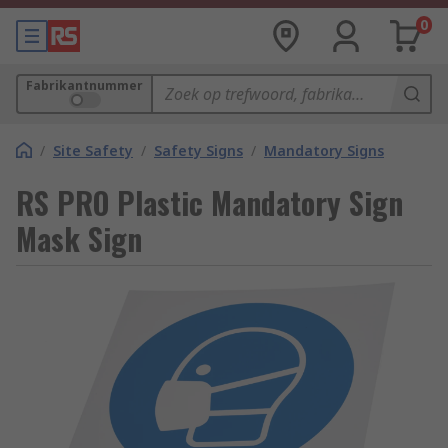
0
Fabrikantnummer
/
Site Safety
/
Safety Signs
/
Mandatory Signs
RS PRO Plastic Mandatory Sign
Mask Sign