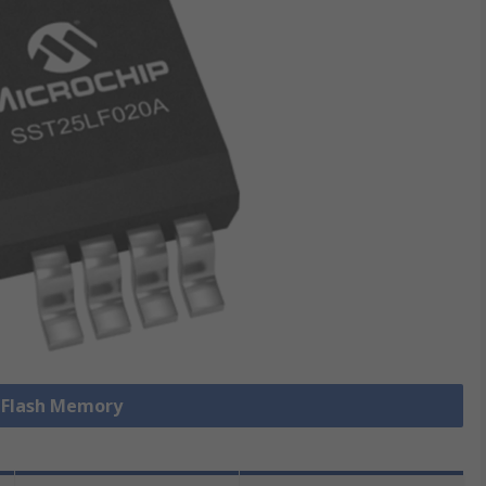
e Flash Memory