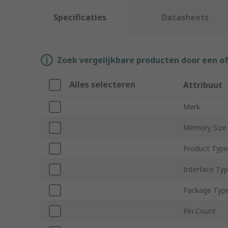
Specificaties
Datasheets
Zoek vergelijkbare producten door een o
Alles selecteren
Attribuut
Merk
Memory Size
Product Type
Interface Ty
Package Typ
Pin Count