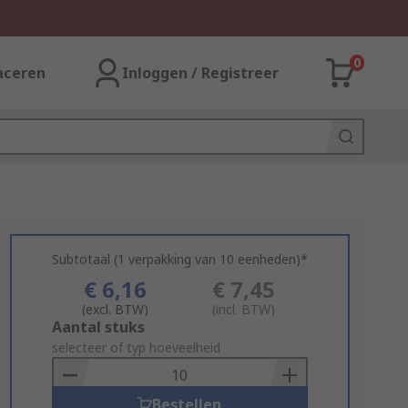
0
aceren
Inloggen / Registreer
Subtotaal (1 verpakking van 10 eenheden)*
€ 6,16
€ 7,45
(excl. BTW)
(incl. BTW)
Add
Aantal stuks
to
selecteer of typ hoeveelheid
Basket
Bestellen