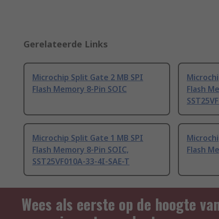
Gerelateerde Links
Microchip Split Gate 2 MB SPI
Microchi
Flash Memory 8-Pin SOIC
Flash Me
SST25VF
Microchip Split Gate 1 MB SPI
Microchi
Flash Memory 8-Pin SOIC,
Flash M
SST25VF010A-33-4I-SAE-T
Wees als eerste op de hoogte va