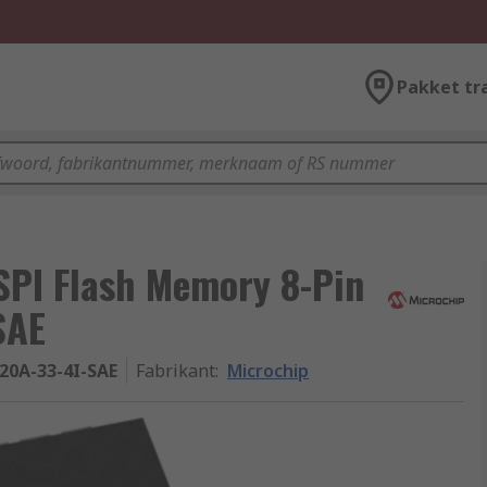
Pakket tr
SPI Flash Memory 8-Pin
SAE
20A-33-4I-SAE
Fabrikant
:
Microchip