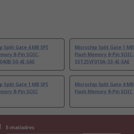
p Split Gate 4 MB SPI
Microchip Split Gate 1 MB
mory 8-Pin SOIC,
Flash Memory 8-Pin SOIC,
040B-50-4I-SAE
SST25VF010A-33-4I-SAE
p Split Gate 1 MB SPI
Microchip Split Gate 4 MB
emory 8-Pin SOIC
Flash Memory 8-Pin SOIC
n
E-mailadres