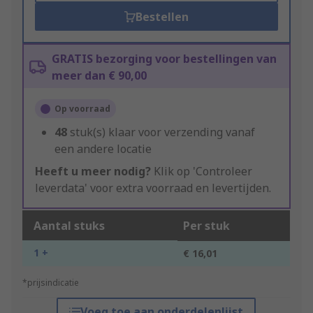
Bestellen
GRATIS bezorging voor bestellingen van
meer dan € 90,00
Op voorraad
48
stuk(s) klaar voor verzending vanaf
een andere locatie
Heeft u meer nodig?
Klik op 'Controleer
leverdata' voor extra voorraad en levertijden.
Aantal stuks
Per stuk
1 +
€ 16,01
*prijsindicatie
Voeg toe aan onderdelenlijst