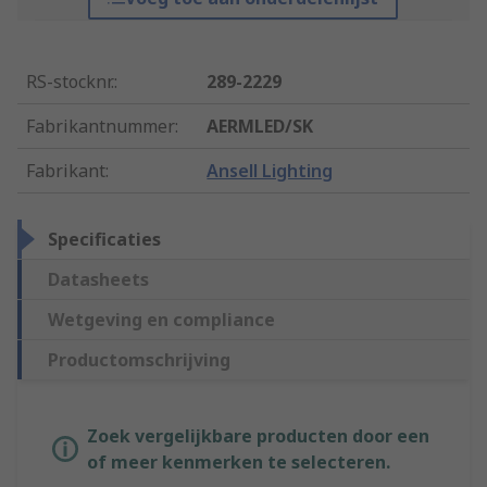
RS-stocknr.
:
289-2229
Fabrikantnummer
:
AERMLED/SK
Fabrikant
:
Ansell Lighting
Specificaties
Datasheets
Wetgeving en compliance
Productomschrijving
Zoek vergelijkbare producten door een
of meer kenmerken te selecteren.