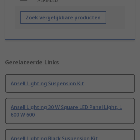
AERMLED
Zoek vergelijkbare producten
Gerelateerde Links
Ansell Lighting Suspension Kit
Ansell Lighting 30 W Square LED Panel Light, L
600 W 600
Ansell Lighting Black Suspension Kit