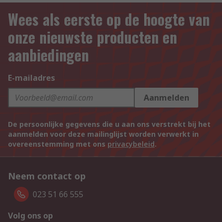
Wees als eerste op de hoogte van
onze nieuwste producten en
aanbiedingen
E-mailadres
Aanmelden
De persoonlijke gegevens die u aan ons verstrekt bij het
aanmelden voor deze mailinglijst worden verwerkt in
overeenstemming met ons
privacybeleid
.
Neem contact op
023 51 66 555
Volg ons op