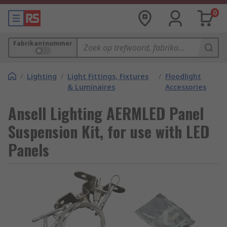
0
Fabrikantnummer
/
Lighting
/
Light Fittings, Fixtures
/
Floodlight
& Luminaires
Accessories
Ansell Lighting AERMLED Panel
Suspension Kit, for use with LED
Panels