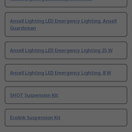
Ansell Lighting LED Emergency Lighting, Ansell
Guardsman
Ansell Lighting LED Emergency Lighting 25 W
Ansell Lighting LED Emergency Lighting, 8 W
SHOT Suspension Kit
Ecolink Suspension Kit