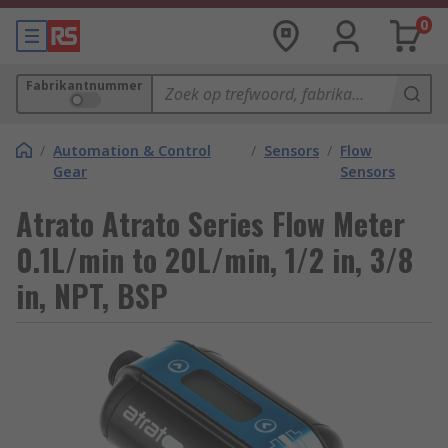
0
Fabrikantnummer
/
Automation & Control
/
Sensors
/
Flow
Gear
Sensors
Atrato Atrato Series Flow Meter
0.1L/min to 20L/min, 1/2 in, 3/8
in, NPT, BSP