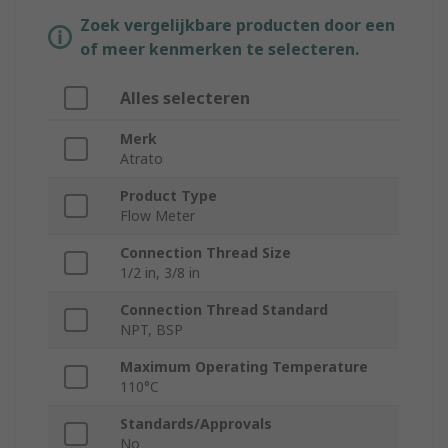
Zoek vergelijkbare producten door een
of meer kenmerken te selecteren.
Alles selecteren
Merk
Atrato
Product Type
Flow Meter
Connection Thread Size
1/2 in, 3/8 in
Connection Thread Standard
NPT, BSP
Maximum Operating Temperature
110°C
Standards/Approvals
No