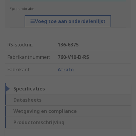
*prijsindicatie
Voeg toe aan onderdelenlijst
RS-stocknr.
:
136-6375
Fabrikantnummer
:
760-V10-D-RS
Fabrikant
:
Atrato
Specificaties
Datasheets
Wetgeving en compliance
Productomschrijving