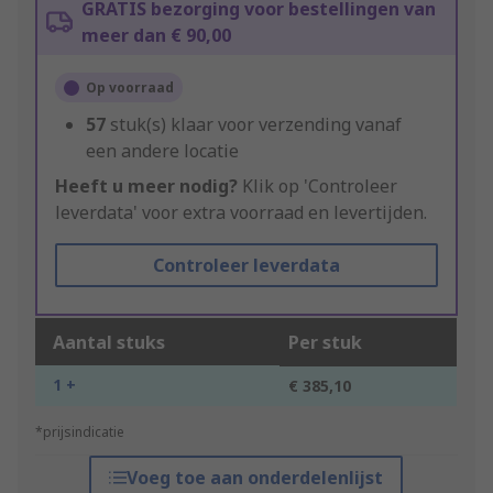
GRATIS bezorging voor bestellingen van
meer dan € 90,00
Op voorraad
57
stuk(s) klaar voor verzending vanaf
een andere locatie
Heeft u meer nodig?
Klik op 'Controleer
leverdata' voor extra voorraad en levertijden.
Controleer leverdata
Aantal stuks
Per stuk
1 +
€ 385,10
*prijsindicatie
Voeg toe aan onderdelenlijst