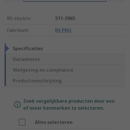
RS-stocknr.
:
511-3965
Fabrikant
:
RS PRO
Specificaties
Datasheets
Wetgeving en compliance
Productomschrijving
Zoek vergelijkbare producten door een
of meer kenmerken te selecteren.
Alles selecteren