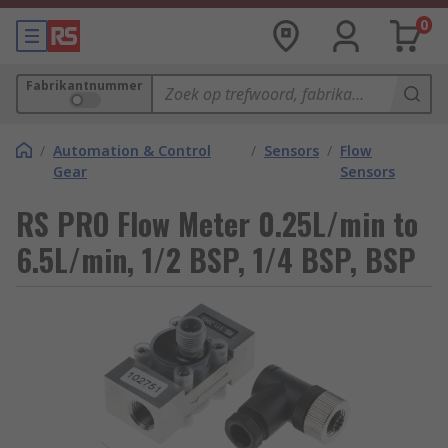
0
Fabrikantnummer
/
Automation & Control
/
Sensors
/
Flow
Gear
Sensors
RS PRO Flow Meter 0.25L/min to
6.5L/min, 1/2 BSP, 1/4 BSP, BSP