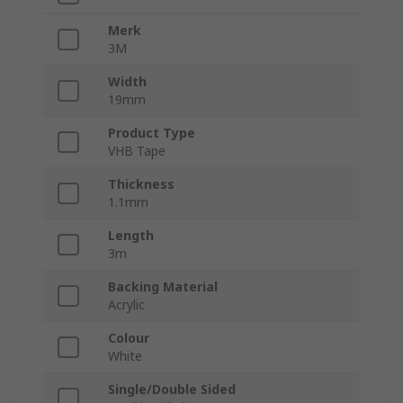
Merk
3M
Width
19mm
Product Type
VHB Tape
Thickness
1.1mm
Length
3m
Backing Material
Acrylic
Colour
White
Single/Double Sided