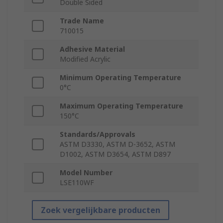
Double Sided
Trade Name
710015
Adhesive Material
Modified Acrylic
Minimum Operating Temperature
0°C
Maximum Operating Temperature
150°C
Standards/Approvals
ASTM D3330, ASTM D-3652, ASTM
D1002, ASTM D3654, ASTM D897
Model Number
LSE110WF
Zoek vergelijkbare producten