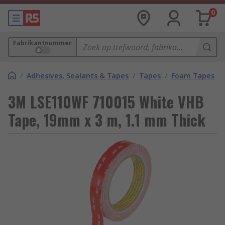
0
Fabrikantnummer
/
Adhesives, Sealants & Tapes
/
Tapes
/
Foam Tapes
3M LSE110WF 710015 White VHB
Tape, 19mm x 3 m, 1.1 mm Thick