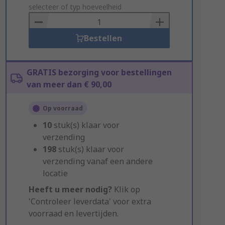
to
selecteer of typ hoeveelheid
Basket
Bestellen
GRATIS bezorging voor bestellingen
van meer dan € 90,00
Op voorraad
10
stuk(s) klaar voor
verzending
198
stuk(s) klaar voor
verzending vanaf een andere
locatie
Heeft u meer nodig?
Klik op
'Controleer leverdata' voor extra
voorraad en levertijden.