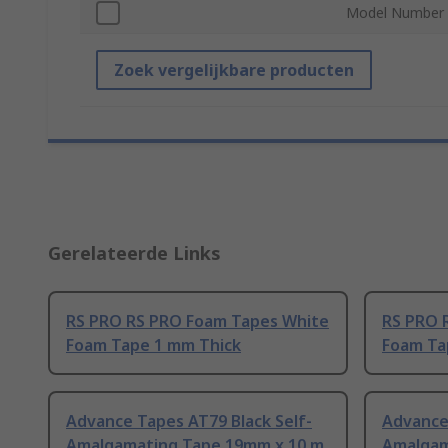
Model Number
Zoek vergelijkbare producten
Gerelateerde Links
RS PRO RS PRO Foam Tapes White
RS PRO 
Foam Tape 1 mm Thick
Foam Ta
Advance Tapes AT79 Black Self-
Advance 
Amalgamating Tape 19mm x 10 m
Amalgam