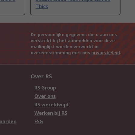
Thick
De persoonlijke gegevens die u aan ons
verstrekt bij het aanmelden voor deze
mailinglijst worden verwerkt in
overeenstemming met ons
privacybeleid
.
Over RS
RS Group
Over ons
RS wereldwijd
Werken bij RS
aarden
ESG