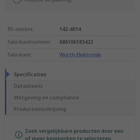
RS-stocknr.
:
142-4014
Fabrikantnummer
:
686106183422
Fabrikant
:
Wurth Elektronik
Specificaties
Datasheets
Wetgeving en compliance
Productomschrijving
Zoek vergelijkbare producten door een
of meer kenmerken te selecteren.