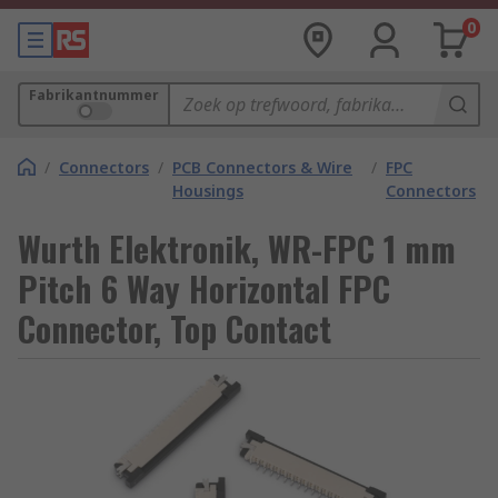
0
Fabrikantnummer
/
Connectors
/
PCB Connectors & Wire
/
FPC
Housings
Connectors
Wurth Elektronik, WR-FPC 1 mm
Pitch 6 Way Horizontal FPC
Connector, Top Contact