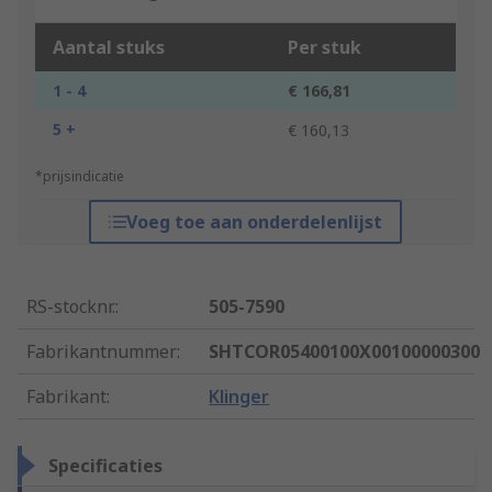
Aantal stuks
Per stuk
1 - 4
€ 166,81
5 +
€ 160,13
*prijsindicatie
Voeg toe aan onderdelenlijst
RS-stocknr.
:
505-7590
Fabrikantnummer
:
SHTCOR05400100X00100000300
Fabrikant
:
Klinger
Specificaties