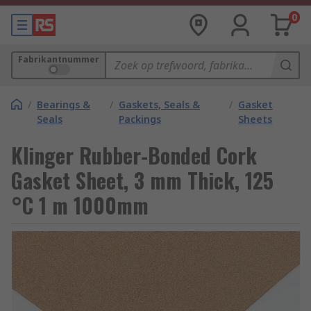
0
Fabrikantnummer
/
Bearings &
/
Gaskets, Seals &
/
Gasket
Seals
Packings
Sheets
Klinger Rubber-Bonded Cork
Gasket Sheet, 3 mm Thick, 125
°C 1 m 1000mm