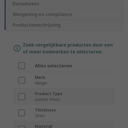
Datasheets
Wetgeving en compliance
Productomschrijving
Zoek vergelijkbare producten door een
of meer kenmerken te selecteren.
Alles selecteren
Merk
Klinger
Product Type
Gasket Sheet
Thickness
3mm
Material