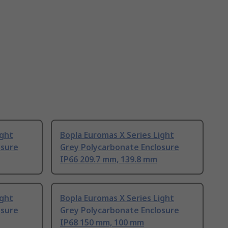
ight
Bopla Euromas X Series Light
osure
Grey Polycarbonate Enclosure
IP66 209.7 mm, 139.8 mm
ight
Bopla Euromas X Series Light
osure
Grey Polycarbonate Enclosure
IP68 150 mm, 100 mm