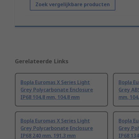
Zoek vergelijkbare producten
Gerelateerde Links
Bopla Euromas X Series Light
Bopla Eu
Grey Polycarbonate Enclosure
Grey ABS
IP68 104.8 mm, 104.8 mm
mm, 104
Bopla Euromas X Series Light
Bopla Eu
Grey Polycarbonate Enclosure
Grey Po
IP68 240 mm, 191.3 mm
IP68 13