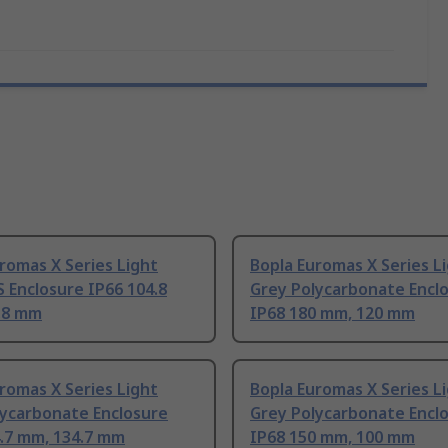
romas X Series Light
Bopla Euromas X Series L
 Enclosure IP66 104.8
Grey Polycarbonate Encl
.8 mm
IP68 180 mm, 120 mm
romas X Series Light
Bopla Euromas X Series L
lycarbonate Enclosure
Grey Polycarbonate Encl
4.7 mm, 134.7 mm
IP68 150 mm, 100 mm