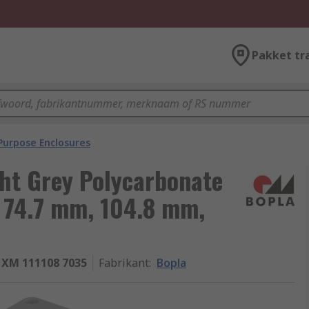
Pakket tr
Purpose Enclosures
ht Grey Polycarbonate
7 74.7 mm, 104.8 mm,
 XM 111108 7035
Fabrikant
:
Bopla