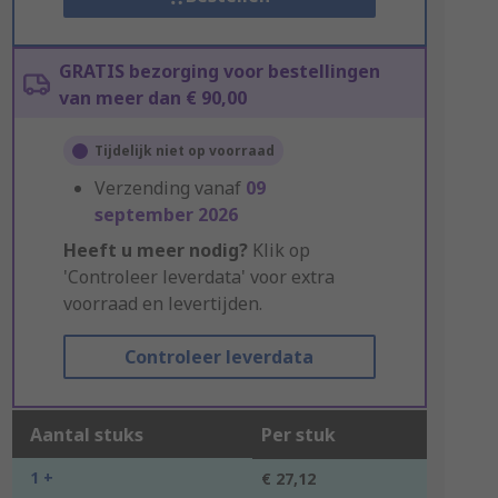
GRATIS bezorging voor bestellingen
van meer dan € 90,00
Tijdelijk niet op voorraad
Verzending vanaf
09
september 2026
Heeft u meer nodig?
Klik op
'Controleer leverdata' voor extra
voorraad en levertijden.
Controleer leverdata
Aantal stuks
Per stuk
1 +
€ 27,12