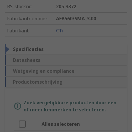
RS-stocknr.
:
205-3372
Fabrikantnummer
:
AEB560/SMA_3.00
Fabrikant
:
CTi
Specificaties
Datasheets
Wetgeving en compliance
Productomschrijving
Zoek vergelijkbare producten door een
of meer kenmerken te selecteren.
Alles selecteren