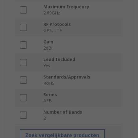
Maximum Frequency
2.69GHz
RF Protocols
GPS, LTE
Gain
2dBi
Lead Included
Yes
Standards/Approvals
RoHS
Series
AEB
Number of Bands
2
Zoek vergelijkbare producten