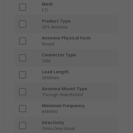
Merk
CTi
Product Type
GPS Antenna
Antenna Physical Form
Round
Connector Type
SMA
Lead Length
3000mm
Antenna Mount Type
Through Hole/Bolted
Minimum Frequency
698MHz
Directivity
Omni-Directional