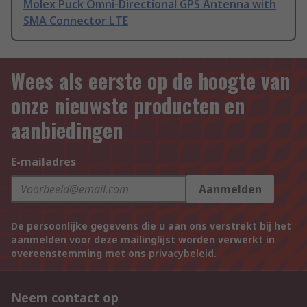
Molex Puck Omni-Directional GPS Antenna with
SMA Connector LTE
Wees als eerste op de hoogte van
onze nieuwste producten en
aanbiedingen
E-mailadres
Aanmelden
De persoonlijke gegevens die u aan ons verstrekt bij het
aanmelden voor deze mailinglijst worden verwerkt in
overeenstemming met ons
privacybeleid
.
Neem contact op