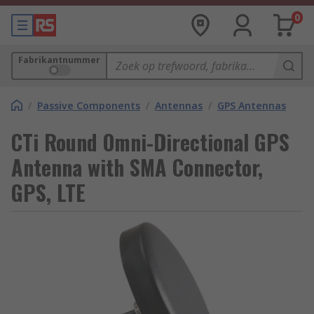
0
Fabrikantnummer
/
Passive Components
/
Antennas
/
GPS Antennas
CTi Round Omni-Directional GPS
Antenna with SMA Connector,
GPS, LTE