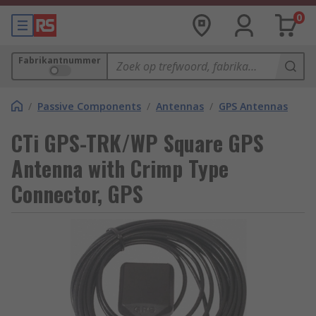
0
Fabrikantnummer
/
Passive Components
/
Antennas
/
GPS Antennas
CTi GPS-TRK/WP Square GPS
Antenna with Crimp Type
Connector, GPS