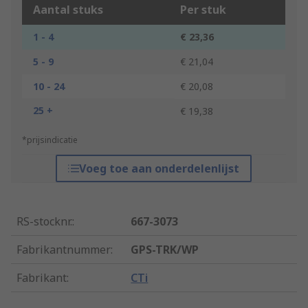
Aantal stuks
Per stuk
1 - 4
€ 23,36
5 - 9
€ 21,04
10 - 24
€ 20,08
25 +
€ 19,38
*prijsindicatie
Voeg toe aan onderdelenlijst
RS-stocknr.
:
667-3073
Fabrikantnummer
:
GPS-TRK/WP
Fabrikant
:
CTi