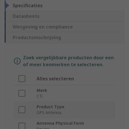
Specificaties
Datasheets
Wetgeving en compliance
Productomschrijving
Zoek vergelijkbare producten door een
of meer kenmerken te selecteren.
Alles selecteren
Merk
CTi
Product Type
GPS Antenna
Antenna Physical Form
Square