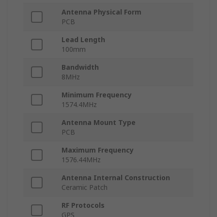
Antenna Physical Form
PCB
Lead Length
100mm
Bandwidth
8MHz
Minimum Frequency
1574.4MHz
Antenna Mount Type
PCB
Maximum Frequency
1576.44MHz
Antenna Internal Construction
Ceramic Patch
RF Protocols
GPS