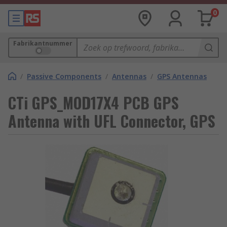
0
Fabrikantnummer
/
Passive Components
/
Antennas
/
GPS Antennas
CTi GPS_MOD17X4 PCB GPS
Antenna with UFL Connector, GPS