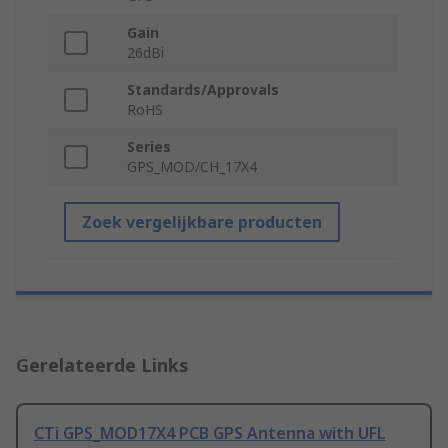
Gain
26dBi
Standards/Approvals
RoHS
Series
GPS_MOD/CH_17X4
Zoek vergelijkbare producten
Gerelateerde Links
CTi GPS_MOD17X4 PCB GPS Antenna with UFL