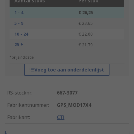
Aantal stuks
Per stuk
1 - 4
€ 26,25
5 - 9
€ 23,65
10 - 24
€ 22,60
25 +
€ 21,79
*prijsindicatie
Voeg toe aan onderdelenlijst
RS-stocknr.
:
667-3077
Fabrikantnummer
:
GPS_MOD17X4
Fabrikant
:
CTi