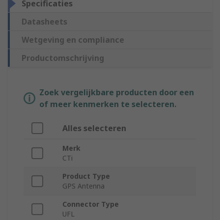
Specificaties
Datasheets
Wetgeving en compliance
Productomschrijving
Zoek vergelijkbare producten door een
of meer kenmerken te selecteren.
Alles selecteren
Merk
CTi
Product Type
GPS Antenna
Connector Type
UFL