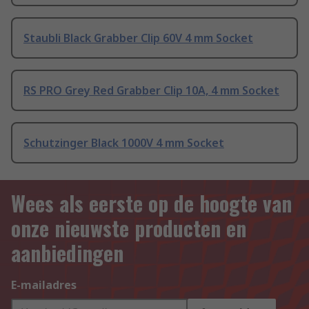
Staubli Black Grabber Clip 60V 4 mm Socket
RS PRO Grey Red Grabber Clip 10A, 4 mm Socket
Schutzinger Black 1000V 4 mm Socket
Wees als eerste op de hoogte van
onze nieuwste producten en
aanbiedingen
E-mailadres