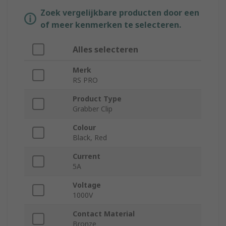
Zoek vergelijkbare producten door een
of meer kenmerken te selecteren.
Alles selecteren
Merk
RS PRO
Product Type
Grabber Clip
Colour
Black, Red
Current
5A
Voltage
1000V
Contact Material
Bronze