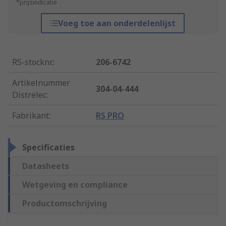
*prijsindicatie
Voeg toe aan onderdelenlijst
RS-stocknr.
:
206-6742
Artikelnummer
304-04-444
Distrelec
:
Fabrikant
:
RS PRO
Specificaties
Datasheets
Wetgeving en compliance
Productomschrijving