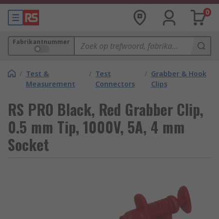
0
Fabrikantnummer
/
Test &
/
Test
/
Grabber & Hook
Measurement
Connectors
Clips
RS PRO Black, Red Grabber Clip,
0.5 mm Tip, 1000V, 5A, 4 mm
Socket