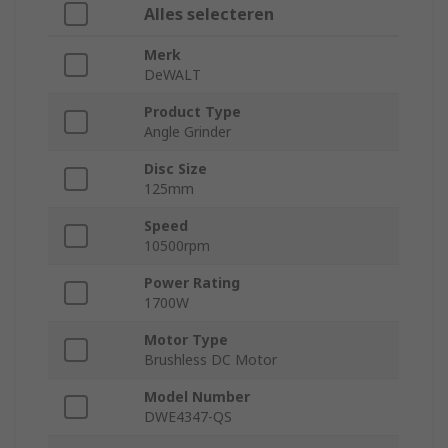
Alles selecteren
Merk
DeWALT
Product Type
Angle Grinder
Disc Size
125mm
Speed
10500rpm
Power Rating
1700W
Motor Type
Brushless DC Motor
Model Number
DWE4347-QS