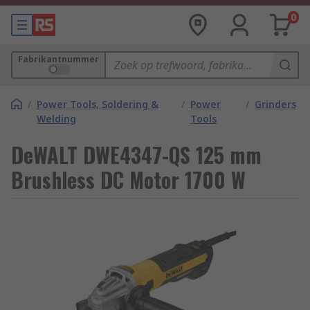
0
Fabrikantnummer
/
Power Tools, Soldering &
/
Power
/
Grinders
Welding
Tools
DeWALT DWE4347-QS 125 mm
Brushless DC Motor 1700 W