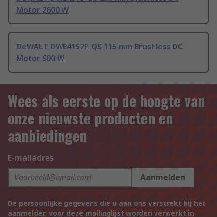
Motor 2600 W
DeWALT DWE4157F-QS 115 mm Brushless DC
Motor 900 W
Wees als eerste op de hoogte van
onze nieuwste producten en
aanbiedingen
E-mailadres
Aanmelden
De persoonlijke gegevens die u aan ons verstrekt bij het
aanmelden voor deze mailinglijst worden verwerkt in