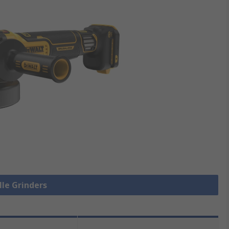
lle Grinders