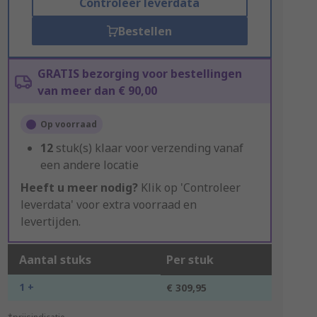
Controleer leverdata
Bestellen
GRATIS bezorging voor bestellingen
van meer dan € 90,00
Op voorraad
12
stuk(s) klaar voor verzending vanaf
een andere locatie
Heeft u meer nodig?
Klik op 'Controleer
leverdata' voor extra voorraad en
levertijden.
Aantal stuks
Per stuk
1 +
€ 309,95