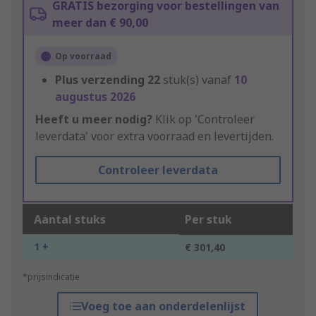
GRATIS bezorging voor bestellingen van
meer dan € 90,00
Op voorraad
Plus verzending
22
stuk(s) vanaf
10
augustus 2026
Heeft u meer nodig?
Klik op 'Controleer
leverdata' voor extra voorraad en levertijden.
Controleer leverdata
Aantal stuks
Per stuk
1 +
€ 301,40
*prijsindicatie
Voeg toe aan onderdelenlijst