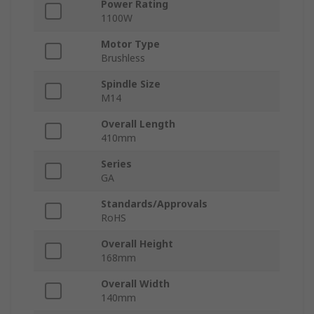
Power Rating
1100W
Motor Type
Brushless
Spindle Size
M14
Overall Length
410mm
Series
GA
Standards/Approvals
RoHS
Overall Height
168mm
Overall Width
140mm