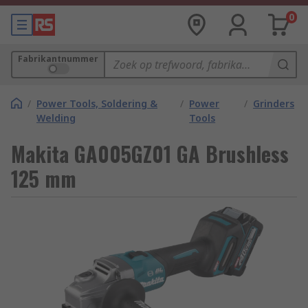
0
Fabrikantnummer
/
Power Tools, Soldering &
/
Power
/
Grinders
Welding
Tools
Makita GA005GZ01 GA Brushless
125 mm