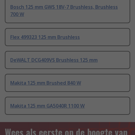
Bosch 125 mm GWS 18V-7 Brushless, Brushless
700 W
Flex 499323 125 mm Brushless
DeWALT DCG409VS Brushless 125 mm
Makita 125 mm Brushed 840 W
Makita 125 mm GA5040R 1100 W
Wees als eerste op de hoogte van