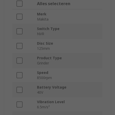
Alles selecteren
Merk
Makita
Switch Type
NVR
Disc Size
125mm
Product Type
Grinder
Speed
8500rpm
Battery Voltage
40V
Vibration Level
6.5m/s²