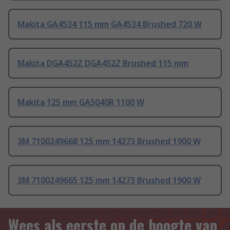
Makita GA4534 115 mm GA4534 Brushed 720 W
Makita DGA452Z DGA452Z Brushed 115 mm
Makita 125 mm GA5040R 1100 W
3M 7100249668 125 mm 14273 Brushed 1900 W
3M 7100249665 125 mm 14273 Brushed 1900 W
Wees als eerste op de hoogte van