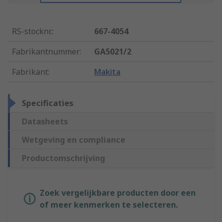
RS-stocknr.
:
667-4054
Fabrikantnummer
:
GA5021/2
Fabrikant
:
Makita
Specificaties
Datasheets
Wetgeving en compliance
Productomschrijving
Zoek vergelijkbare producten door een
of meer kenmerken te selecteren.