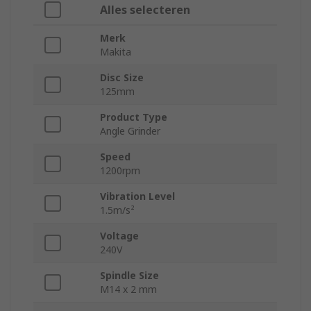
Alles selecteren
Merk
Makita
Disc Size
125mm
Product Type
Angle Grinder
Speed
1200rpm
Vibration Level
1.5m/s²
Voltage
240V
Spindle Size
M14 x 2 mm