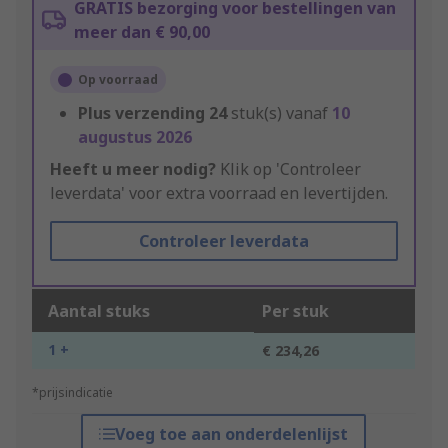
GRATIS bezorging voor bestellingen van
meer dan € 90,00
Op voorraad
Plus verzending
24
stuk(s) vanaf
10
augustus 2026
Heeft u meer nodig?
Klik op 'Controleer
leverdata' voor extra voorraad en levertijden.
Controleer leverdata
Aantal stuks
Per stuk
1 +
€ 234,26
*prijsindicatie
Voeg toe aan onderdelenlijst