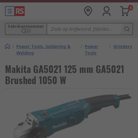
0
Fabrikantnummer
/
Power Tools, Soldering &
/
Power
/
Grinders
Welding
Tools
Makita GA5021 125 mm GA5021
Brushed 1050 W