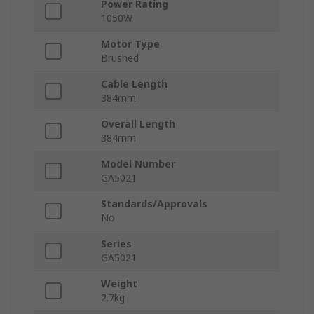
Power Rating
1050W
Motor Type
Brushed
Cable Length
384mm
Overall Length
384mm
Model Number
GA5021
Standards/Approvals
No
Series
GA5021
Weight
2.7kg