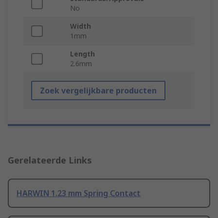
No
Width
1mm
Length
2.6mm
Zoek vergelijkbare producten
Gerelateerde Links
HARWIN 1.23 mm Spring Contact