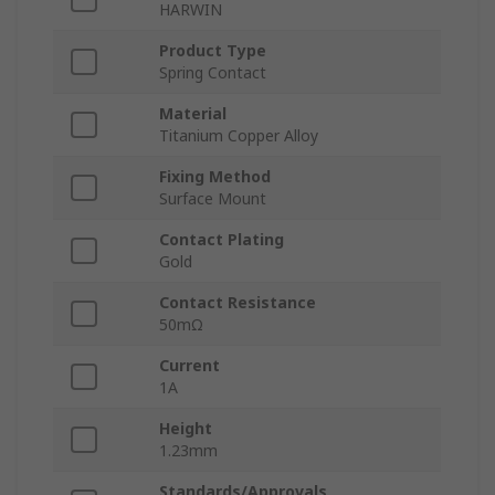
HARWIN
Product Type
Spring Contact
Material
Titanium Copper Alloy
Fixing Method
Surface Mount
Contact Plating
Gold
Contact Resistance
50mΩ
Current
1A
Height
1.23mm
Standards/Approvals