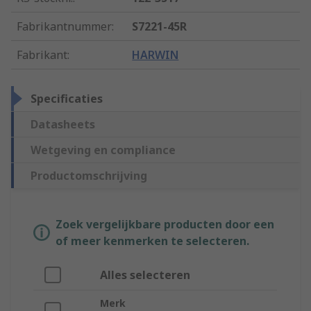
Fabrikantnummer
:
S7221-45R
Fabrikant
:
HARWIN
Specificaties
Datasheets
Wetgeving en compliance
Productomschrijving
Zoek vergelijkbare producten door een
of meer kenmerken te selecteren.
Alles selecteren
Merk