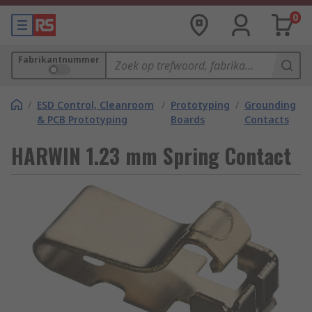
0
Fabrikantnummer
/
ESD Control, Cleanroom
/
Prototyping
/
Grounding
& PCB Prototyping
Boards
Contacts
HARWIN 1.23 mm Spring Contact