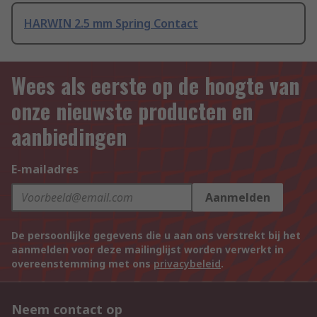
HARWIN 2.5 mm Spring Contact
Wees als eerste op de hoogte van
onze nieuwste producten en
aanbiedingen
E-mailadres
Aanmelden
De persoonlijke gegevens die u aan ons verstrekt bij het
aanmelden voor deze mailinglijst worden verwerkt in
overeenstemming met ons
privacybeleid
.
Neem contact op