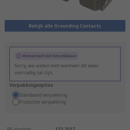
Bekijk alle Grounding Contacts
Momenteel niet beschikbaar
Sorry, we weten niet wanneer dit weer
voorradig zal zijn.
Verpakkingsopties
Standaard verpakking
Productie verpakking
RS-stocknr.
:
122-3517