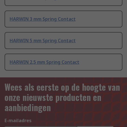
HARWIN 3 mm Spring Contact
HARWIN 5 mm Spring Contact
HARWIN 2.5 mm Spring Contact
Wees als eerste op de hoogte van
onze nieuwste producten en
aanbiedingen
E-mailadres