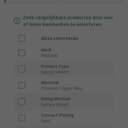
Zoek vergelijkbare producten door een
of meer kenmerken te selecteren.
Alles selecteren
Merk
HARWIN
Product Type
Spring Contact
Material
Titanium Copper Alloy
Fixing Method
Surface Mount
Contact Plating
Gold