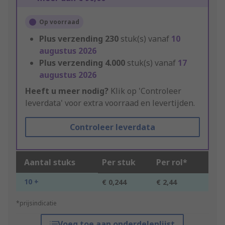
Op voorraad
Plus verzending
230
stuk(s) vanaf
10
augustus 2026
Plus verzending
4.000
stuk(s) vanaf
17
augustus 2026
Heeft u meer nodig?
Klik op 'Controleer
leverdata' voor extra voorraad en levertijden.
Controleer leverdata
Aantal stuks
Per stuk
Per rol*
10 +
€ 0,244
€ 2,44
*prijsindicatie
Voeg toe aan onderdelenlijst