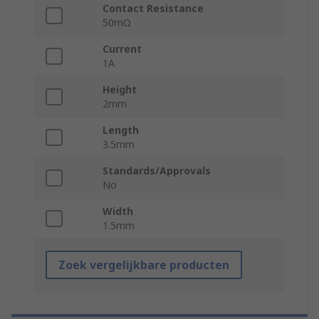
Contact Resistance
50mΩ
Current
1A
Height
2mm
Length
3.5mm
Standards/Approvals
No
Width
1.5mm
Zoek vergelijkbare producten