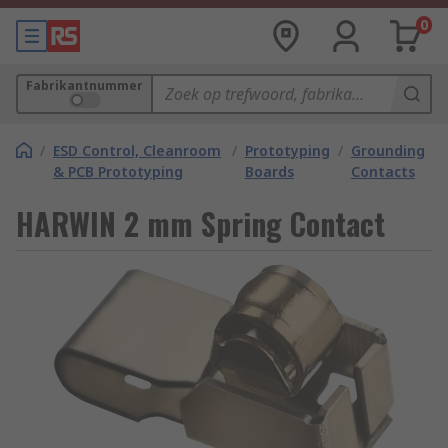
0
Fabrikantnummer
/
ESD Control, Cleanroom
/
Prototyping
/
Grounding
& PCB Prototyping
Boards
Contacts
HARWIN 2 mm Spring Contact