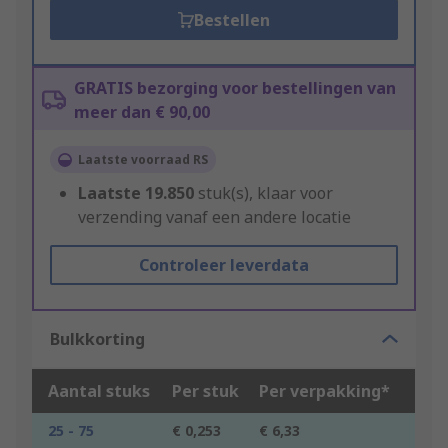
Bestellen
GRATIS bezorging voor bestellingen van
meer dan € 90,00
Laatste voorraad RS
Laatste
19.850
stuk(s), klaar voor
verzending vanaf een andere locatie
Controleer leverdata
Bulkkorting
Aantal stuks
Per stuk
Per verpakking*
25 - 75
€ 0,253
€ 6,33