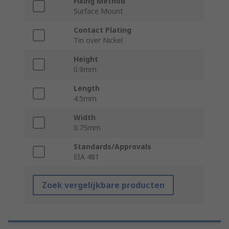
Fixing Method
Surface Mount
Contact Plating
Tin over Nickel
Height
0.9mm
Length
4.5mm
Width
0.75mm
Standards/Approvals
EIA 481
Zoek vergelijkbare producten