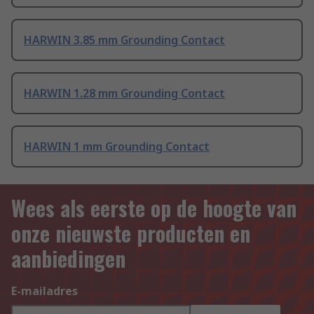
HARWIN 3.85 mm Grounding Contact
HARWIN 1.28 mm Grounding Contact
HARWIN 1 mm Grounding Contact
Wees als eerste op de hoogte van
onze nieuwste producten en
aanbiedingen
E-mailadres