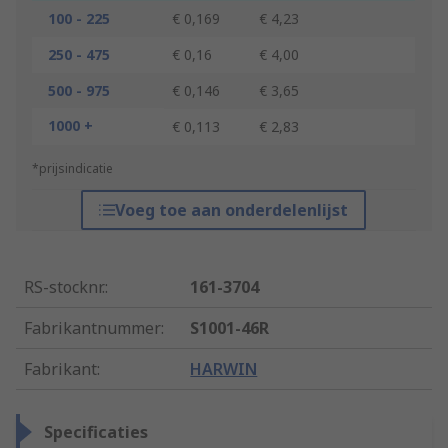
100 - 225
€ 0,169
€ 4,23
250 - 475
€ 0,16
€ 4,00
500 - 975
€ 0,146
€ 3,65
1000 +
€ 0,113
€ 2,83
*prijsindicatie
Voeg toe aan onderdelenlijst
RS-stocknr.
:
161-3704
Fabrikantnummer
:
S1001-46R
Fabrikant
:
HARWIN
Specificaties