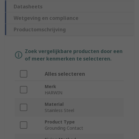
Datasheets
Wetgeving en compliance
Productomschrijving
Zoek vergelijkbare producten door een
of meer kenmerken te selecteren.
Alles selecteren
Merk
HARWIN
Material
Stainless Steel
Product Type
Grounding Contact