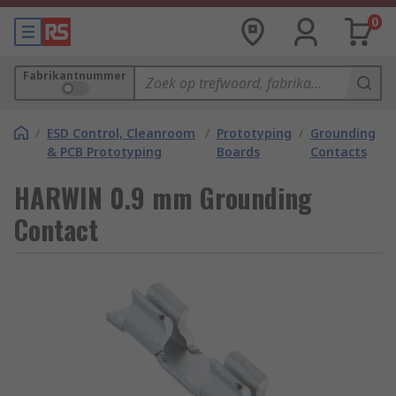
0
Fabrikantnummer
/
ESD Control, Cleanroom
/
Prototyping
/
Grounding
& PCB Prototyping
Boards
Contacts
HARWIN 0.9 mm Grounding
Contact