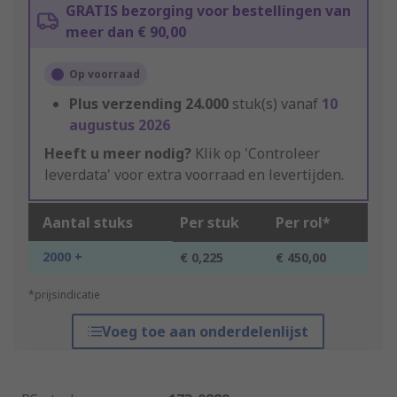
GRATIS bezorging voor bestellingen van
meer dan € 90,00
Op voorraad
Plus verzending
24.000
stuk(s) vanaf
10
augustus 2026
Heeft u meer nodig?
Klik op 'Controleer
leverdata' voor extra voorraad en levertijden.
Aantal stuks
Per stuk
Per rol*
2000 +
€ 0,225
€ 450,00
*prijsindicatie
Voeg toe aan onderdelenlijst