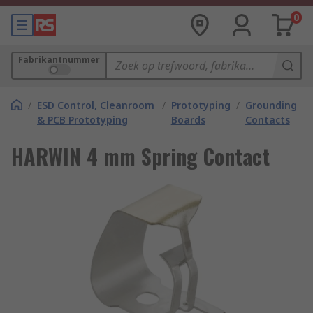
0
Fabrikantnummer
/
ESD Control, Cleanroom
/
Prototyping
/
Grounding
& PCB Prototyping
Boards
Contacts
HARWIN 4 mm Spring Contact