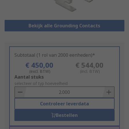
Bekijk alle Grounding Contacts
Subtotaal (1 rol van 2000 eenheden)*
€ 450,00
€ 544,00
(excl. BTW)
(incl. BTW)
Add
Aantal stuks
to
selecteer of typ hoeveelheid
Basket
Controleer leverdata
Bestellen