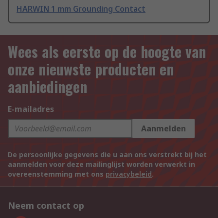
HARWIN 1 mm Grounding Contact
Wees als eerste op de hoogte van
onze nieuwste producten en
aanbiedingen
E-mailadres
Aanmelden
De persoonlijke gegevens die u aan ons verstrekt bij het
aanmelden voor deze mailinglijst worden verwerkt in
overeenstemming met ons
privacybeleid
.
Neem contact op