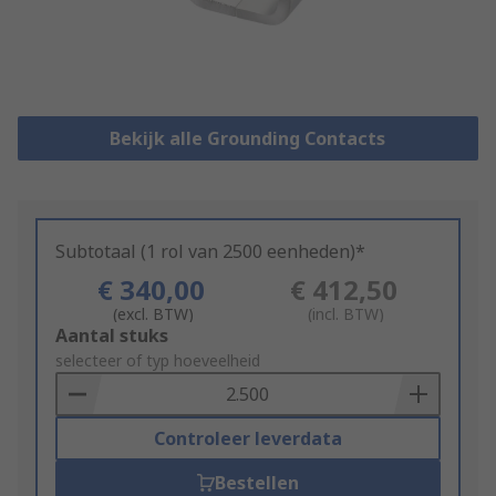
Bekijk alle Grounding Contacts
Subtotaal (1 rol van 2500 eenheden)*
€ 340,00
€ 412,50
(excl. BTW)
(incl. BTW)
Add
Aantal stuks
to
selecteer of typ hoeveelheid
Basket
Controleer leverdata
Bestellen