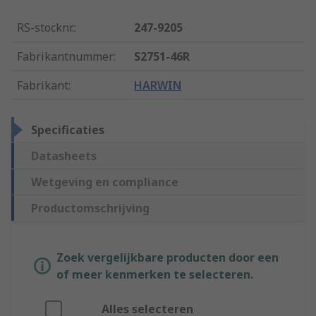
RS-stocknr.
:
247-9205
Fabrikantnummer
:
S2751-46R
Fabrikant
:
HARWIN
Specificaties
Datasheets
Wetgeving en compliance
Productomschrijving
Zoek vergelijkbare producten door een
of meer kenmerken te selecteren.
Alles selecteren