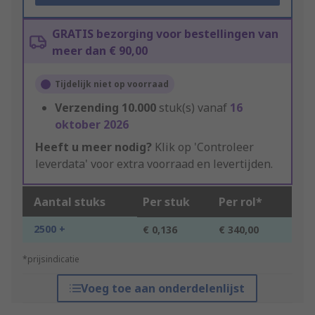
GRATIS bezorging voor bestellingen van
meer dan € 90,00
Tijdelijk niet op voorraad
Verzending
10.000
stuk(s) vanaf
16
oktober 2026
Heeft u meer nodig?
Klik op 'Controleer
leverdata' voor extra voorraad en levertijden.
Aantal stuks
Per stuk
Per rol*
2500 +
€ 0,136
€ 340,00
*prijsindicatie
Voeg toe aan onderdelenlijst