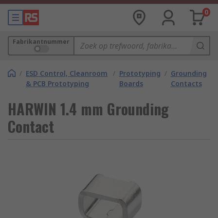
0
Fabrikantnummer
/
ESD Control, Cleanroom
/
Prototyping
/
Grounding
& PCB Prototyping
Boards
Contacts
HARWIN 1.4 mm Grounding
Contact