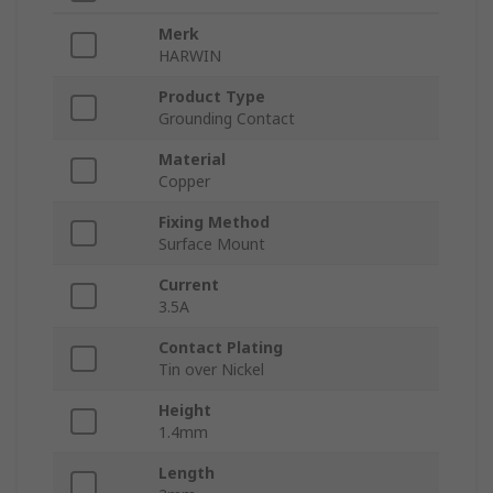
Merk
HARWIN
Product Type
Grounding Contact
Material
Copper
Fixing Method
Surface Mount
Current
3.5A
Contact Plating
Tin over Nickel
Height
1.4mm
Length