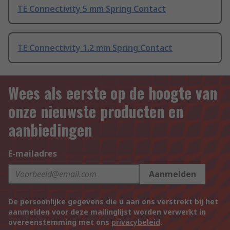
TE Connectivity 5 mm Spring Contact
TE Connectivity 1.2 mm Spring Contact
Wees als eerste op de hoogte van
onze nieuwste producten en
aanbiedingen
E-mailadres
Aanmelden
De persoonlijke gegevens die u aan ons verstrekt bij het
aanmelden voor deze mailinglijst worden verwerkt in
overeenstemming met ons
privacybeleid
.