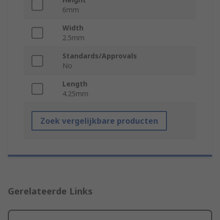
6mm
Width
2.5mm
Standards/Approvals
No
Length
4.25mm
Zoek vergelijkbare producten
Gerelateerde Links