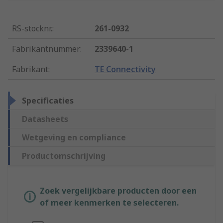
RS-stocknr.
:
261-0932
Fabrikantnummer
:
2339640-1
Fabrikant
:
TE Connectivity
Specificaties
Datasheets
Wetgeving en compliance
Productomschrijving
Zoek vergelijkbare producten door een
of meer kenmerken te selecteren.