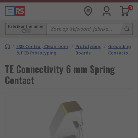
0
Fabrikantnummer
/
ESD Control, Cleanroom
/
Prototyping
/
Grounding
& PCB Prototyping
Boards
Contacts
TE Connectivity 6 mm Spring
Contact