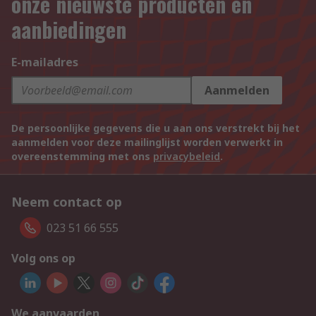
onze nieuwste producten en
aanbiedingen
E-mailadres
Aanmelden
De persoonlijke gegevens die u aan ons verstrekt bij het
aanmelden voor deze mailinglijst worden verwerkt in
overeenstemming met ons
privacybeleid
.
Neem contact op
023 51 66 555
Volg ons op
We aanvaarden