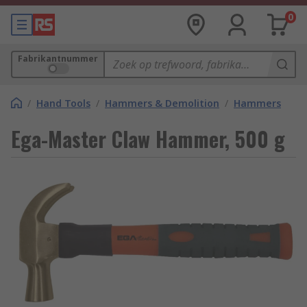
0
Fabrikantnummer
/
Hand Tools
/
Hammers & Demolition
/
Hammers
Ega-Master Claw Hammer, 500 g