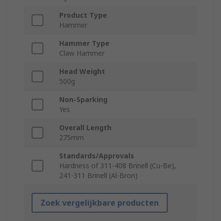
Product Type
Hammer
Hammer Type
Claw Hammer
Head Weight
500g
Non-Sparking
Yes
Overall Length
275mm
Standards/Approvals
Hardness of 311-408 Brinell (Cu-Be),
241-311 Brinell (Al-Bron)
Zoek vergelijkbare producten