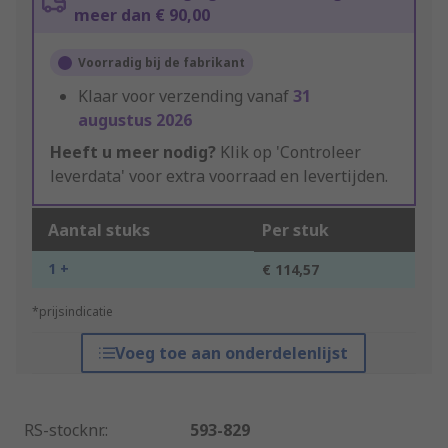
meer dan € 90,00
Voorradig bij de fabrikant
Klaar voor verzending vanaf
31
augustus 2026
Heeft u meer nodig?
Klik op 'Controleer
leverdata' voor extra voorraad en levertijden.
Aantal stuks
Per stuk
1 +
€ 114,57
*prijsindicatie
Voeg toe aan onderdelenlijst
RS-stocknr.
:
593-829