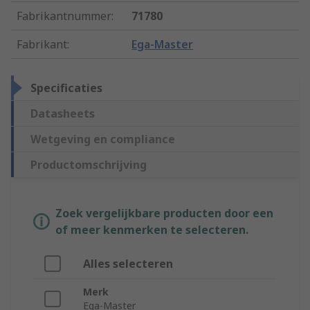
Fabrikantnummer
:
71780
Fabrikant
:
Ega-Master
Specificaties
Datasheets
Wetgeving en compliance
Productomschrijving
Zoek vergelijkbare producten door een
of meer kenmerken te selecteren.
Alles selecteren
Merk
Ega-Master