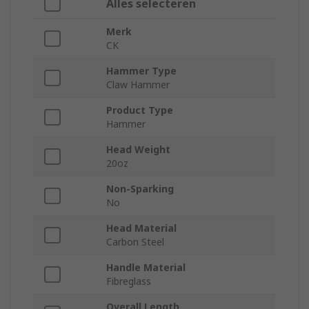
Alles selecteren
Merk
CK
Hammer Type
Claw Hammer
Product Type
Hammer
Head Weight
20oz
Non-Sparking
No
Head Material
Carbon Steel
Handle Material
Fibreglass
Overall Length