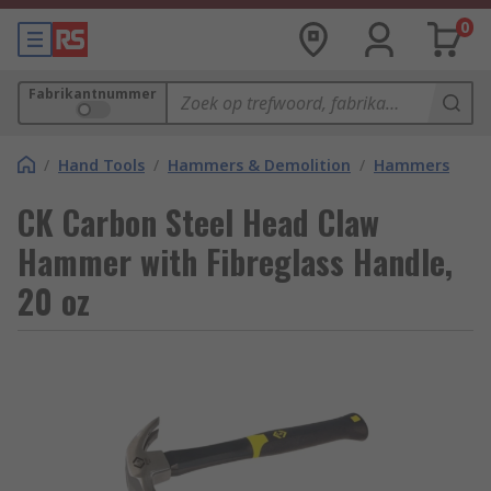
0
Fabrikantnummer
/
Hand Tools
/
Hammers & Demolition
/
Hammers
CK Carbon Steel Head Claw
Hammer with Fibreglass Handle,
20 oz