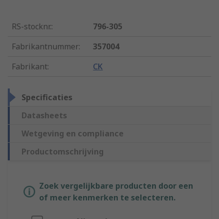
RS-stocknr.
:
796-305
Fabrikantnummer
:
357004
Fabrikant
:
CK
Specificaties
Datasheets
Wetgeving en compliance
Productomschrijving
Zoek vergelijkbare producten door een
of meer kenmerken te selecteren.