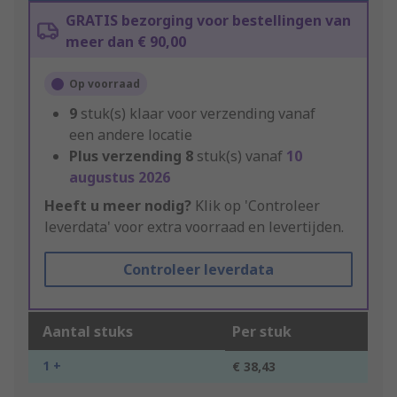
GRATIS bezorging voor bestellingen van
meer dan € 90,00
Op voorraad
9
stuk(s) klaar voor verzending vanaf
een andere locatie
Plus verzending
8
stuk(s) vanaf
10
augustus 2026
Heeft u meer nodig?
Klik op 'Controleer
leverdata' voor extra voorraad en levertijden.
Controleer leverdata
Aantal stuks
Per stuk
1 +
€ 38,43