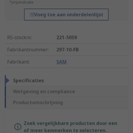
*prijsindicatie
Voeg toe aan onderdelenlijst
RS-stocknr.
:
221-5059
Fabrikantnummer
:
297-10-FB
Fabrikant
:
SAM
Specificaties
Wetgeving en compliance
Productomschrijving
Zoek vergelijkbare producten door een
of meer kenmerken te selecteren.