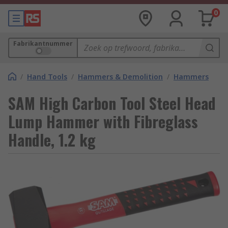
0
Fabrikantnummer
/
Hand Tools
/
Hammers & Demolition
/
Hammers
SAM High Carbon Tool Steel Head
Lump Hammer with Fibreglass
Handle, 1.2 kg