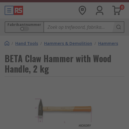
0
Fabrikantnummer
/
Hand Tools
/
Hammers & Demolition
/
Hammers
BETA Claw Hammer with Wood
Handle, 2 kg