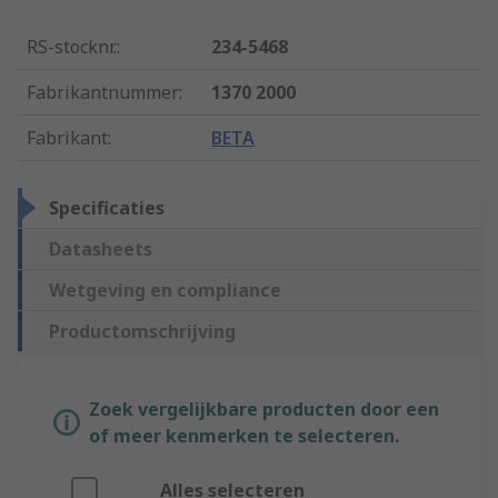
RS-stocknr.
:
234-5468
Fabrikantnummer
:
1370 2000
Fabrikant
:
BETA
Specificaties
Datasheets
Wetgeving en compliance
Productomschrijving
Zoek vergelijkbare producten door een
of meer kenmerken te selecteren.
Alles selecteren