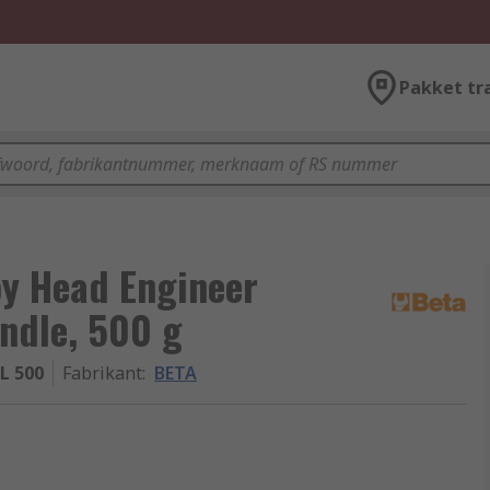
Pakket tr
oy Head Engineer
ndle, 500 g
L 500
Fabrikant
:
BETA