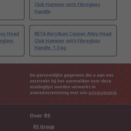
Club Hammer with Fibreglass
Handle
loy Head
BETA Beryllium Copper Alloy Head
eglass
Club Hammer with Fibreglass
Handle, 1.3 kg
De persoonlijke gegevens die u aan ons
verstrekt bij het aanmelden voor deze
mailinglijst worden verwerkt in
overeenstemming met ons
privacybeleid
.
Over RS
RS Group