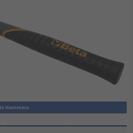
alle Hammers