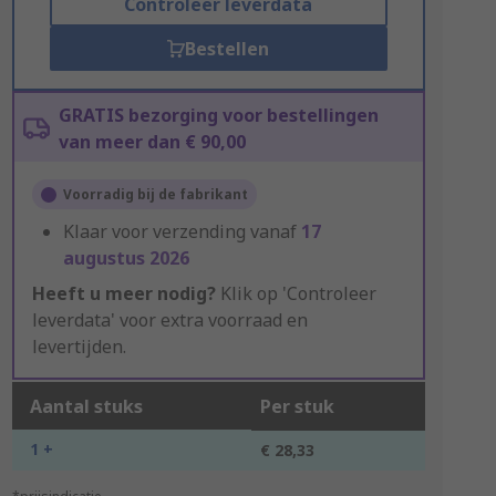
Controleer leverdata
Bestellen
GRATIS bezorging voor bestellingen
van meer dan € 90,00
Voorradig bij de fabrikant
Klaar voor verzending vanaf
17
augustus 2026
Heeft u meer nodig?
Klik op 'Controleer
leverdata' voor extra voorraad en
levertijden.
Aantal stuks
Per stuk
1 +
€ 28,33