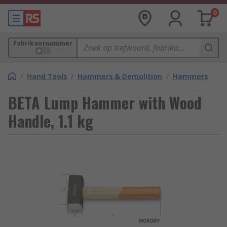
0
Fabrikantnummer
/
Hand Tools
/
Hammers & Demolition
/
Hammers
BETA Lump Hammer with Wood
Handle, 1.1 kg