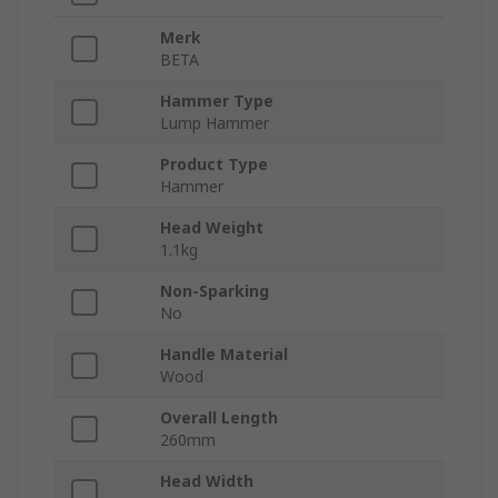
Merk
BETA
Hammer Type
Lump Hammer
Product Type
Hammer
Head Weight
1.1kg
Non-Sparking
No
Handle Material
Wood
Overall Length
260mm
Head Width