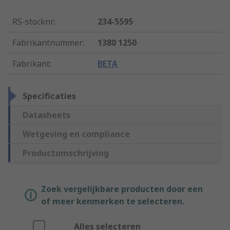
RS-stocknr.
:
234-5595
Fabrikantnummer
:
1380 1250
Fabrikant
:
BETA
Specificaties
Datasheets
Wetgeving en compliance
Productomschrijving
Zoek vergelijkbare producten door een
of meer kenmerken te selecteren.
Alles selecteren