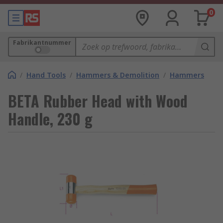
0
Fabrikantnummer
/
Hand Tools
/
Hammers & Demolition
/
Hammers
BETA Rubber Head with Wood
Handle, 230 g