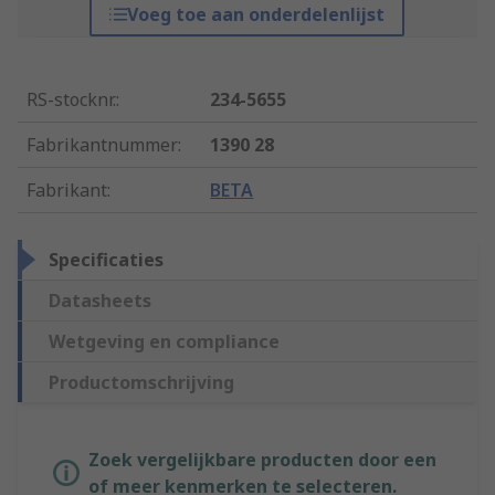
Voeg toe aan onderdelenlijst
RS-stocknr.
:
234-5655
Fabrikantnummer
:
1390 28
Fabrikant
:
BETA
Specificaties
Datasheets
Wetgeving en compliance
Productomschrijving
Zoek vergelijkbare producten door een
of meer kenmerken te selecteren.