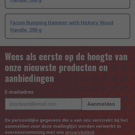
Facom Bumping Hammer with Hickory Wood
Handle, 390 g
Wees als eerste op de hoogte van
onze nieuwste producten en
aanbiedingen
E-mailadres
Aanmelden
De persoonlijke gegevens die u aan ons verstrekt bij het
aanmelden voor deze mailinglijst worden verwerkt in
overeenstemming met ons
privacybeleid
.