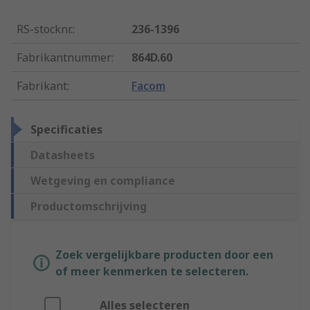
RS-stocknr.
:
236-1396
Fabrikantnummer
:
864D.60
Fabrikant
:
Facom
Specificaties
Datasheets
Wetgeving en compliance
Productomschrijving
Zoek vergelijkbare producten door een
of meer kenmerken te selecteren.
Alles selecteren