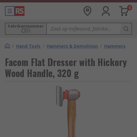
0
Fabrikantnummer
/
Hand Tools
/
Hammers & Demolition
/
Hammers
Facom Flat Dresser with Hickory
Wood Handle, 320 g