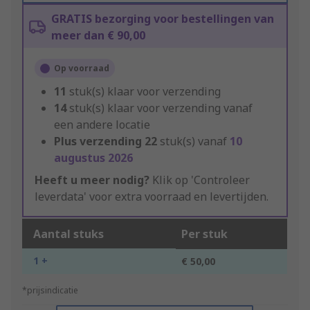
GRATIS bezorging voor bestellingen van
meer dan € 90,00
Op voorraad
11
stuk(s) klaar voor verzending
14
stuk(s) klaar voor verzending vanaf
een andere locatie
Plus verzending
22
stuk(s) vanaf
10
augustus 2026
Heeft u meer nodig?
Klik op 'Controleer
leverdata' voor extra voorraad en levertijden.
Aantal stuks
Per stuk
1 +
€ 50,00
*prijsindicatie