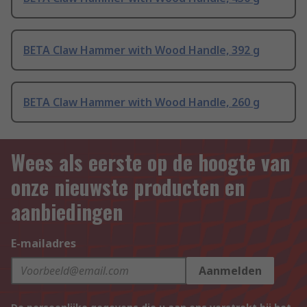
BETA Claw Hammer with Wood Handle, 392 g
BETA Claw Hammer with Wood Handle, 260 g
Wees als eerste op de hoogte van
onze nieuwste producten en
aanbiedingen
E-mailadres
Aanmelden