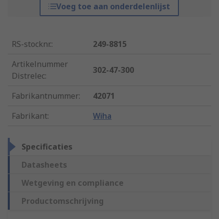
Voeg toe aan onderdelenlijst
RS-stocknr.
:
249-8815
Artikelnummer
302-47-300
Distrelec
:
Fabrikantnummer
:
42071
Fabrikant
:
Wiha
Specificaties
Datasheets
Wetgeving en compliance
Productomschrijving