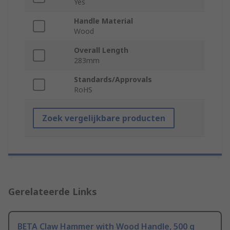
Yes
Handle Material
Wood
Overall Length
283mm
Standards/Approvals
RoHS
Zoek vergelijkbare producten
Gerelateerde Links
BETA Claw Hammer with Wood Handle, 500 g