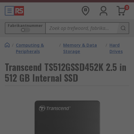
0
Fabrikantnummer
/
Computing &
/
Memory & Data
/
Hard
Peripherals
Storage
Drives
Transcend TS512GSSD452K 2.5 in
512 GB Internal SSD