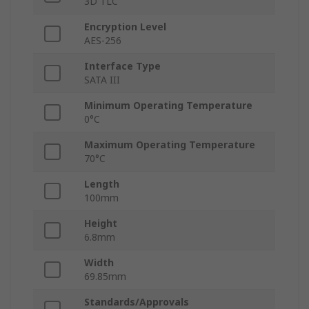
3D TLC
Encryption Level
AES-256
Interface Type
SATA III
Minimum Operating Temperature
0°C
Maximum Operating Temperature
70°C
Length
100mm
Height
6.8mm
Width
69.85mm
Standards/Approvals