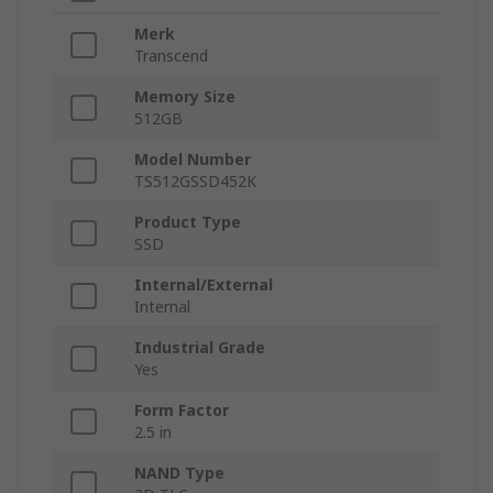
Merk
Transcend
Memory Size
512GB
Model Number
TS512GSSD452K
Product Type
SSD
Internal/External
Internal
Industrial Grade
Yes
Form Factor
2.5 in
NAND Type