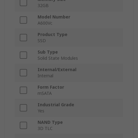
32GB
Model Number
A600Vc
Product Type
SSD
Sub Type
Solid State Modules
Internal/External
Internal
Form Factor
mSATA
Industrial Grade
Yes
NAND Type
3D TLC