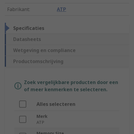
Fabrikant
:
ATP
Specificaties
Datasheets
Wetgeving en compliance
Productomschrijving
Zoek vergelijkbare producten door een
of meer kenmerken te selecteren.
Alles selecteren
Merk
ATP
Memory Size