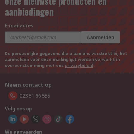
onze nieuwste producten en
aanbiedingen
E-mailadres
Aanmelden
De persoonlijke gegevens die u aan ons verstrekt bij het
aanmelden voor deze mailinglijst worden verwerkt in
overeenstemming met ons
privacybeleid
.
Neem contact op
023 51 66 555
Volg ons op
We aanvaarden