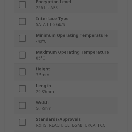
Encryption Level
256 bit AES
Interface Type
SATA III 6 Gb/S
Minimum Operating Temperature
-40°C
Maximum Operating Temperature
85°C
Height
3.5mm
Length
29.85mm
Width
50.8mm
Standards/Approvals
RoHS, REACH, CE, BSMI, UKCA, FCC