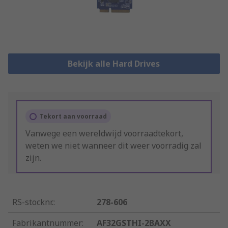
Bekijk alle Hard Drives
Tekort aan voorraad
Vanwege een wereldwijd voorraadtekort,
weten we niet wanneer dit weer voorradig zal
zijn.
RS-stocknr.
:
278-606
Fabrikantnummer
:
AF32GSTHI-2BAXX