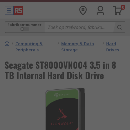
0
Fabrikantnummer
/
Computing &
/
Memory & Data
/
Hard
Peripherals
Storage
Drives
Seagate ST8000VN004 3.5 in 8
TB Internal Hard Disk Drive