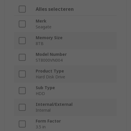
Alles selecteren
Merk
Seagate
Memory Size
8TB
Model Number
ST8000VN004
Product Type
Hard Disk Drive
Sub Type
HDD
Internal/External
Internal
Form Factor
3.5 in