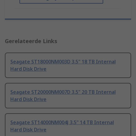
Gerelateerde Links
Seagate ST18000NM003D 3.5" 18 TB Internal
Hard Disk Drive
Seagate ST20000NM007D 3.5" 20 TB Internal
Hard Disk Drive
Seagate ST14000NM004J 3.5" 14 TB Internal
Hard Disk Drive