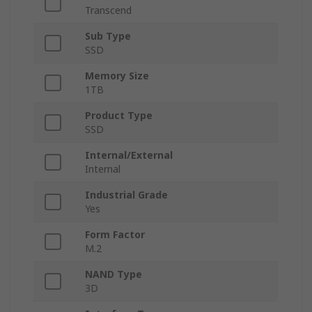
Transcend
Sub Type
SSD
Memory Size
1TB
Product Type
SSD
Internal/External
Internal
Industrial Grade
Yes
Form Factor
M.2
NAND Type
3D