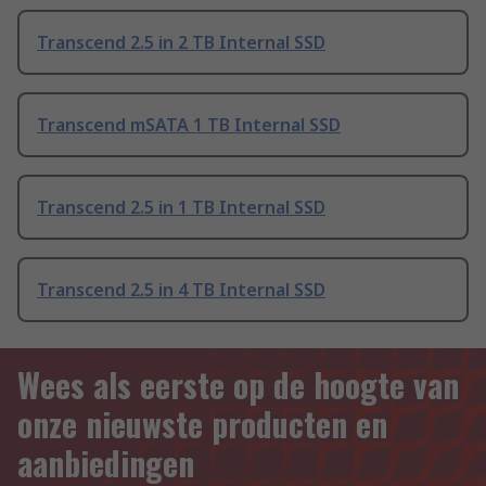
Transcend 2.5 in 2 TB Internal SSD
Transcend mSATA 1 TB Internal SSD
Transcend 2.5 in 1 TB Internal SSD
Transcend 2.5 in 4 TB Internal SSD
Wees als eerste op de hoogte van
onze nieuwste producten en
aanbiedingen