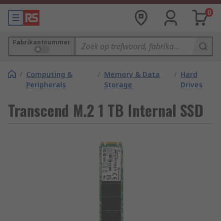
0
Fabrikantnummer
/
Computing &
/
Memory & Data
/
Hard
Peripherals
Storage
Drives
Transcend M.2 1 TB Internal SSD