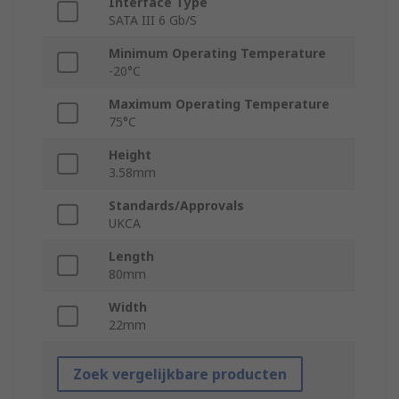
Interface Type
SATA III 6 Gb/S
Minimum Operating Temperature
-20°C
Maximum Operating Temperature
75°C
Height
3.58mm
Standards/Approvals
UKCA
Length
80mm
Width
22mm
Zoek vergelijkbare producten