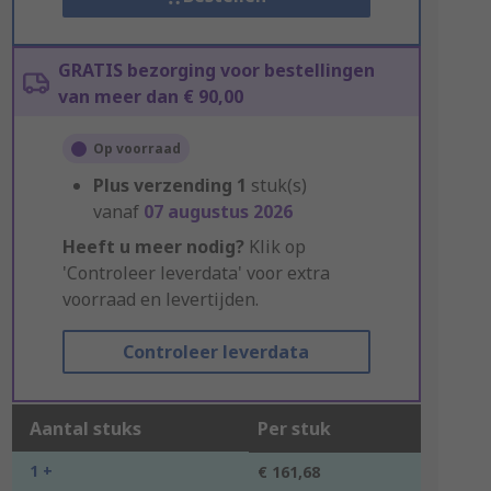
GRATIS bezorging voor bestellingen
van meer dan € 90,00
Op voorraad
Plus verzending
1
stuk(s)
vanaf
07 augustus 2026
Heeft u meer nodig?
Klik op
'Controleer leverdata' voor extra
voorraad en levertijden.
Controleer leverdata
Aantal stuks
Per stuk
1 +
€ 161,68