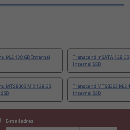
d M.2 128 GB Internal
Transcend mSATA 128 GB
Internal SSD
nd MTS800S M.2 128 GB
Transcend MTS830S M.2 
 SSD
Internal SSD
n
E-mailadres