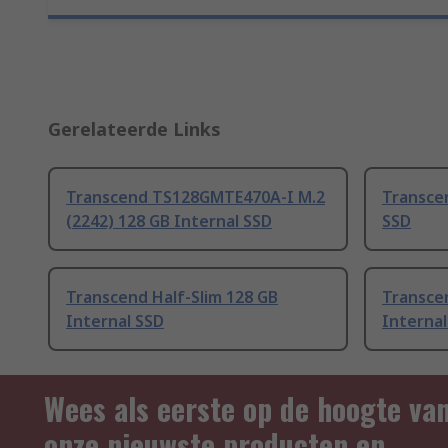
Gerelateerde Links
Transcend TS128GMTE470A-I M.2
Transcen
(2242) 128 GB Internal SSD
SSD
Transcend Half-Slim 128 GB
Transce
Internal SSD
Internal
Wees als eerste op de hoogte va
onze nieuwste producten en