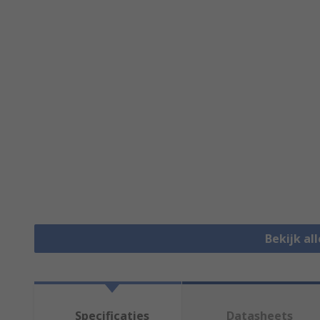
Bekijk al
Specificaties
Datasheets