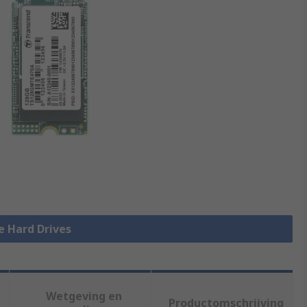
le Hard Drives
Wetgeving en
Productomschrijving