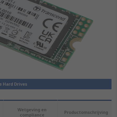
le Hard Drives
Wetgeving en
Productomschrijving
compliance