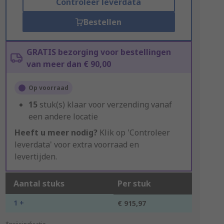
Controleer leverdata
Bestellen
GRATIS bezorging voor bestellingen
van meer dan € 90,00
Op voorraad
15
stuk(s) klaar voor verzending vanaf
een andere locatie
Heeft u meer nodig?
Klik op 'Controleer
leverdata' voor extra voorraad en
levertijden.
Aantal stuks
Per stuk
1 +
€ 915,97